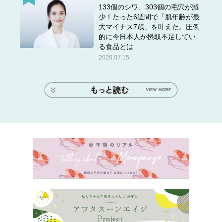
133個のシワ、303個の毛穴が減
少！たった6週間で「肌年齢が最
大マイナス7歳」を叶えた。圧倒
的に今日本人が摂取不足してい
る食品とは
2026.07.15