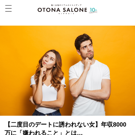
【二度目のデートに誘われない女】年収8000
万に「嫌われること」とは…