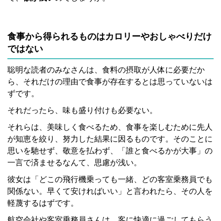
食事から得られるものはカロリーやおしゃべりだけ
ではない
聡明な読者のみなさんは、食料の摂取が人体に必要だか
ら、それだけの理由で食事が存在するとは思っていないは
ずです。
それだったら、味も盛り付けも必要ない。
それらは、美味しく食べるため、食事を楽しむために先人
が知恵を絞り、努力した結果に因るものです。そのことに
思いを馳せず、敬意を払わず、「誰と食べるかが大事」の
一言で済ませるなんて、思慮が浅い。
彼女は「どこの飛行機乗っても一緒、どの客室乗務員でも
関係ない。早くて安ければいい」と言われたら、その人を
軽蔑するはずです。
航空会社や客室乗務員さんは、客に快適に過ごしてもらう