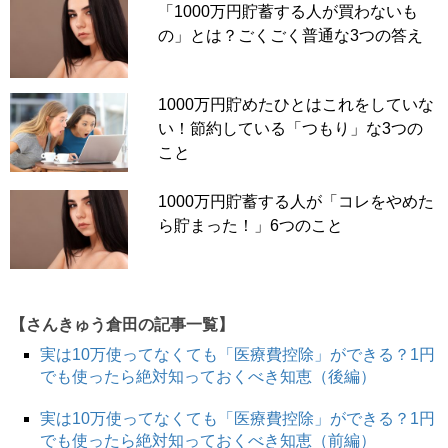
「1000万円貯蓄する人が買わないも
の」とは？ごくごく普通な3つの答え
1000万円貯めたひとはこれをしていな
い！節約している「つもり」な3つの
こと
1000万円貯蓄する人が「コレをやめた
ら貯まった！」6つのこと
【さんきゅう倉田の記事一覧】
実は10万使ってなくても「医療費控除」ができる？1円
でも使ったら絶対知っておくべき知恵（後編）
実は10万使ってなくても「医療費控除」ができる？1円
でも使ったら絶対知っておくべき知恵（前編）