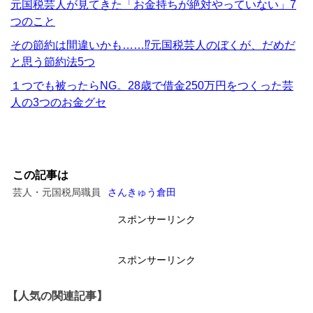
元国税芸人が見てきた「お金持ちが絶対やっていない」7
つのこと
その節約は間違いかも……⁉元国税芸人のぼくが、だめだ
と思う節約法5つ
１つでも被ったらNG。28歳で借金250万円をつくった芸
人の3つのお金グセ
この記事は
芸人・元国税局職員
さんきゅう倉田
スポンサーリンク
スポンサーリンク
【人気の関連記事】