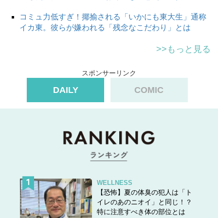
コミュ力低すぎ！揶揄される「いかにも東大生」通称
イカ東。彼らが嫌われる「残念なこだわり」とは
>>もっと見る
スポンサーリンク
DAILY
COMIC
WELLNESS
【恐怖】夏の体臭の犯人は「ト
イレのあのニオイ」と同じ！？
特に注意すべき体の部位とは