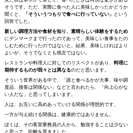
そうです。ただ、実際に食べた人に美味しかったかどうか
聞くと、
「そういうつもりで食べに行っていない」
という
回答でした。
新しい調理方法や食材を知り、素晴らしい体験をするため
にデンマークまで行ったのであって、美味しい食事をたの
しむために行ったのではないと。結果、美味しければより
よいが、そうでなくとも残念ではない。
レストランや料理人に対してのリスペクトがあり、
料理に
期待するものが我々とは異なる
のだと思います。
そういう世界がある中で、「誰と食べるかが大事、味や調
度品、接客は関係ない」などと言われたら、「向上心がな
い人だな」と思ってしまいます。
人は、お互いに高めあっていける関係が理想的です。
一方が与え続ける関係は、健康的ではありません。
ぼくは、その客室乗務員の人から、勉強することは少ない
と思って、距離を置きました。