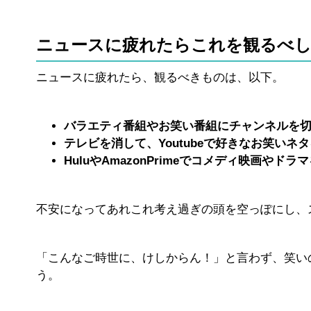
ニュースに疲れたらこれを観るべ
ニュースに疲れたら、観るべきものは、以下。
バラエティ番組やお笑い番組にチャンネルを
テレビを消して、Youtubeで好きなお笑いネ
HuluやAmazonPrimeでコメディ映画やドラ
不安になってあれこれ考え過ぎの頭を空っぽにし、
「こんなご時世に、けしからん！」と言わず、笑い
う。