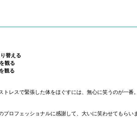
し
切り替える
タを観る
マを観る
ストレスで緊張した体をほぐすには、無心に笑うのが一番
のプロフェッショナルに感謝して、大いに笑わせてもらい