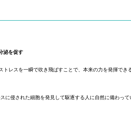
分泌を促す
ストレスを一瞬で吹き飛ばすことで、本来の力を発揮でき
ルスに侵された細胞を発見して駆逐する人に自然に備わって