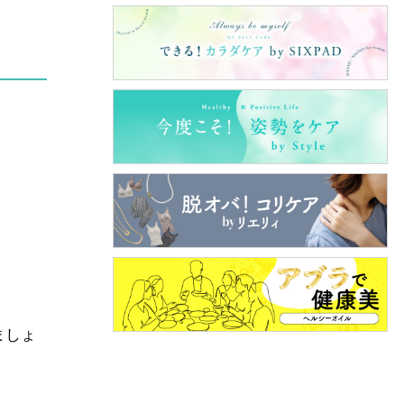
。
ましょ