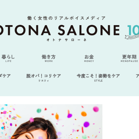
ダケア
脱オバ！コリケア
今度こそ！姿勢をケア
リエリィ
STYLE