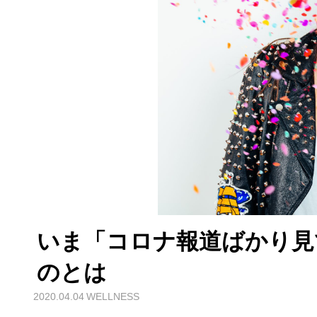
いま「コロナ報道ばかり見
のとは
2020.04.04
WELLNESS