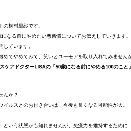
師の桐村里紗です。
0歳になる前にやめたい悪習慣についてお伝えしていきます
延しています。
努めてやめてみて、笑いとユーモアを取り入れてみません
スケアドクター
LISA
の「
50
歳になる前にやめる
100
のこと
せんか？
ウイルスとのお付き合いは、今後も長くなる可能性が大。
！という状態かも知れませんが、免疫力を維持するために