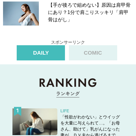
【手が後ろで組めない】原因は肩甲骨
にあり？1分で肩こりスッキリ「肩甲
骨はがし」
スポンサーリンク
DAILY
COMIC
LIFE
「性欲がわかない」とウイッグ
を大量に与えられて…。「お母
さん、助けて」乳がんになった
妻が、ＤＶ夫から逃げるまで