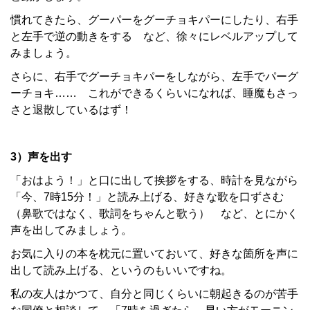
慣れてきたら、グーパーをグーチョキパーにしたり、右手
と左手で逆の動きをする など、徐々にレベルアップして
みましょう。
さらに、右手でグーチョキパーをしながら、左手でパーグ
ーチョキ…… これができるくらいになれば、睡魔もさっ
さと退散しているはず！
3）声を出す
「おはよう！」と口に出して挨拶をする、時計を見ながら
「今、7時15分！」と読み上げる、好きな歌を口ずさむ
（鼻歌ではなく、歌詞をちゃんと歌う） など、とにかく
声を出してみましょう。
お気に入りの本を枕元に置いておいて、好きな箇所を声に
出して読み上げる、というのもいいですね。
私の友人はかつて、自分と同じくらいに朝起きるのが苦手