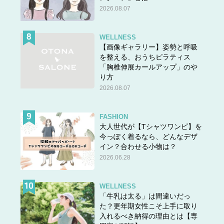
2026.08.07
WELLNESS
【画像ギャラリー】姿勢と呼吸
を整える、おうちピラティス
「胸椎伸展カールアップ」のや
り方
2026.08.07
FASHION
大人世代が【Tシャツワンピ】を
今っぽく着るなら、どんなデザ
イン？合わせる小物は？
2026.06.28
WELLNESS
「牛乳は太る」は間違いだっ
た？更年期女性こそ上手に取り
入れるべき納得の理由とは【専