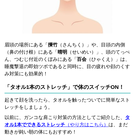
眉頭の場所にある「
攅竹
（さんちく）」や、目頭の内側
（鼻の付け根）にある「
晴明
（せいめい）」、頭のてっぺ
ん、つむじ付近のくぼみにある「
百会
（ひゃくえ）」は、
睡魔撃退の即効ツボであると同時に、目の疲れや顔のくす
み対策にも効果的！
「タオル1本のストレッチ」で体のスイッチON！
起きて顔を洗ったら、タオルを触ったついでに簡単なスト
レッチをしましょう。
以前に、ガンコな肩こり対策の方法としてご紹介した、
タ
オル1本でできるストレッチ
（やり方はこちら）
は、まだ
動きが鈍い朝の体にもおすすめ！