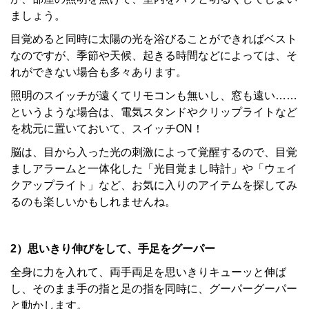
ましょう。
目覚めると同時に太陽の光を浴びることができればベスト
なのですが、季節や天候、起きる時間などによっては、そ
れができない場合も多々あります。
照明のスイッチが遠くてリモコンも無いし、窓も遠い……
というような場合は、電気スタンドやクリップライトなど
を枕元に置いておいて、スイッチON！
脳は、目から入った光の刺激によって覚醒するので、目覚
ましアラームと一体化した「光目覚まし時計」や「ウェイ
クアップライト」など、お気に入りのアイテムを探してみ
るのも楽しいかもしれませんね。
2）思いきり伸びをして、手足をグーパー
全身に力を入れて、両手両足を思いきりキューッと伸ば
し、そのまま手の指と足の指を同時に、グーパーグーパー
と動かします。