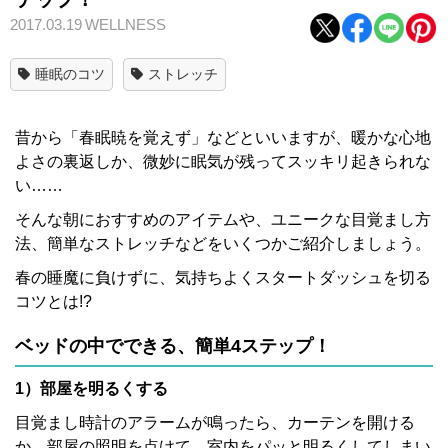
2017.03.19
WELLNESS
睡眠のコツ
ストレッチ
昔から「春眠暁を覚えず」などといいますが、暖かな心地
よさの裏返しか、微妙に眠気が残ってスッキリ起きられな
い……
そんな朝におすすめのアイテムや、ユニークな目覚まし方
法、簡単なストレッチなどをいくつかご紹介しましょう。
春の睡魔に負けずに、気持ちよくスタートダッシュを切る
コツとは!?
ベッドの中でできる、簡単4ステップ！
1）部屋を明るくする
目覚まし時計のアラームが鳴ったら、カーテンを開ける
か、部屋の照明を点けて、室内をパッと明るくしてしまい