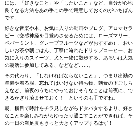
には、「好きなこと」や「したいこと」など、自分が心地
良くなる方法をあの手この手で用意しておくのがいちばん
です。
好きな音楽や本、お気に入りの動画やブログ、アロマセラ
ピー（交感神経を目覚めさせるためには、ローズマリー、
ペパーミント、グレープフルーツなどがおすすめ）、おい
しいお茶や朝ごはん、丁寧に淹れたドリップコーヒー、お
気に入りのスイーツ、犬と一緒に散歩する、あるいは人気
の朝活に参加してみる、などなど……。
その代わり、「しなければならないこと」、つまり出勤の
準備や着る服、忘れてはいけない持ち物、朝食の下ごしら
えなど、前夜のうちにやっておけそうなことは前夜に、で
きるかぎり済ませておく！ というのも手ですね。
朝、横目で時計をチラ見しながらドタバタするより、好き
なことを楽しみながらゆったり過ごすことができれば、そ
の一日の満足度もきっと大きくアップするはず！