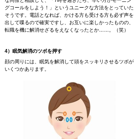
な同僚と相談して、「7時を過ぎたら、早い方がモーニン
グコールをしよう！」というユニークな方法をとっていた
そうです。電話となれば、かける方も受ける方も必ず声を
出して喋るので確実ですし、お互いに楽しかったものの、
転職を機に解消せざるをえなくなったとか……。（笑）
4）眠気解消のツボを押す
顔の周りには、眠気を解消して頭をスッキリさせるツボが
いくつかあります。