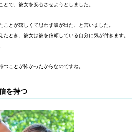
ことで、彼女を安心させようとしました。
たことが嬉しくて思わず涙が出た、と言いました。
えたとき、彼女は彼を信頼している自分に気が付きます。
。
持つことが怖かったからなのですね。
信を持つ