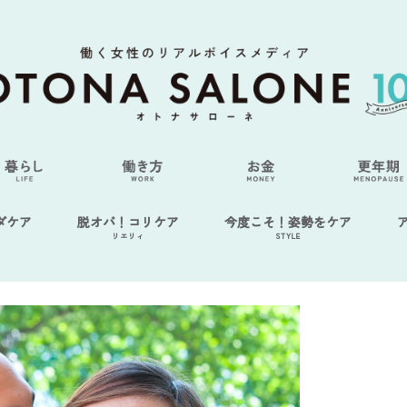
ダケア
脱オバ！コリケア
今度こそ！姿勢をケア
リエリィ
STYLE