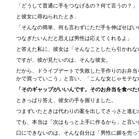
「どうして普通に手をつなげるの？何て言うの？」
と彼女に尋ねられたとき、
「そんなの簡単、何も言わずにただ手を伸ばせばい
つなぎたいんだと思えば男性は応えてくれるよ」
と答えた私に、彼女は「そんなことしたら引かれな
ですが、彼が見たいのは、そんな彼女。
だから、ドライブデートで失敗した手作りのお弁当
かで買っていこう」と言い、「こんな女じゃモテな
「そのギャップがいいんです。そのお弁当を食べた
ときっぱり答え、彼女の手を握りました。
つまずいたときは代わりの案を出してさっさと進む
でも、本当は「次はもっと上手に作るから」と言い
口にできないのは、そんな自分は「男性に媚を売っ