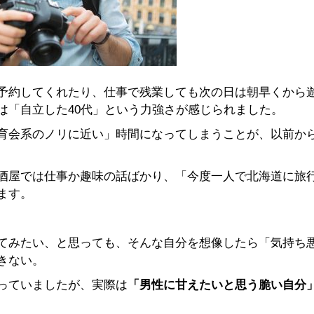
予約してくれたり、仕事で残業しても次の日は朝早くから
は「自立した40代」という力強さが感じられました。
育会系のノリに近い」時間になってしまうことが、以前か
酒屋では仕事か趣味の話ばかり、「今度一人で北海道に旅
ます。
てみたい、と思っても、そんな自分を想像したら「気持ち
きない。
っていましたが、実際は
「男性に甘えたいと思う脆い自分