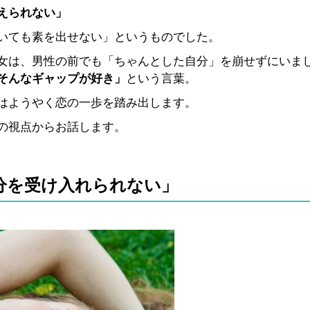
えられない」
いても素を出せない」というものでした。
女は、男性の前でも「ちゃんとした自分」を崩せずにいま
そんなギャップが好き」
という言葉。
はようやく恋の一歩を踏み出します。
の視点からお話します。
自分を受け入れられない」