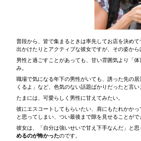
普段から、皆で集まるときは率先してお店を決めて
出かけたりとアクティブな彼女ですが、その姿から
男性と過ごすことがあっても、甘い雰囲気より「体
み。
職場で気になる年下の男性がいても、誘った先の居
くるよ」など、色気のない話題ばかりだったと言い
たまには、可愛らしく男性に甘えてみたい。
彼にエスコートしてもらいたい、肩にもたれかかっ
と思ってしまい、つい最後まで隙を見せることがで
彼女は、「自分は強いせいで甘え下手なんだ」と思
めるのが怖かった
のです。