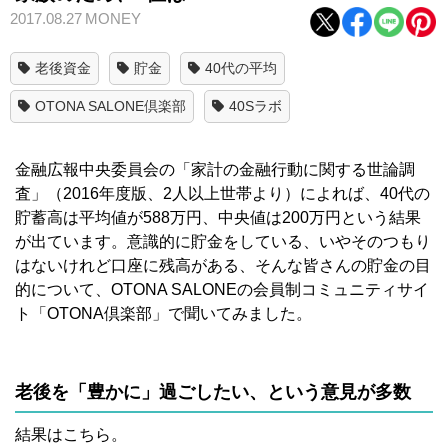
2017.08.27
MONEY
老後資金
貯金
40代の平均
OTONA SALONE倶楽部
40Sラボ
金融広報中央委員会の「家計の金融行動に関する世論調
査」（2016年度版、2人以上世帯より）によれば、40代の
貯蓄高は平均値が588万円、中央値は200万円という結果
が出ています。意識的に貯金をしている、いやそのつもり
はないけれど口座に残高がある、そんな皆さんの貯金の目
的について、OTONA SALONEの会員制コミュニティサイ
ト「OTONA倶楽部」で聞いてみました。
老後を「豊かに」過ごしたい、という意見が多数
結果はこちら。