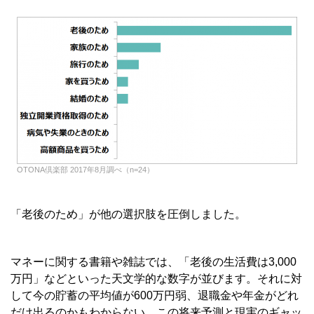
OTONA倶楽部 2017年8月調べ（n=24）
「老後のため」が他の選択肢を圧倒しました。
マネーに関する書籍や雑誌では、「老後の生活費は3,000
万円」などといった天文学的な数字が並びます。それに対
して今の貯蓄の平均値が600万円弱、退職金や年金がどれ
だけ出るのかもわからない。この将来予測と現実のギャッ