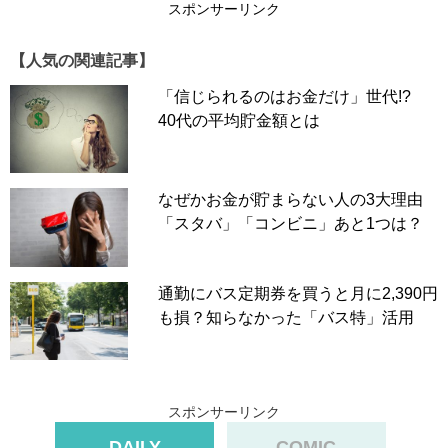
スポンサーリンク
【人気の関連記事】
「信じられるのはお金だけ」世代!?
40代の平均貯金額とは
なぜかお金が貯まらない人の3大理由
「スタバ」「コンビニ」あと1つは？
通勤にバス定期券を買うと月に2,390円
も損？知らなかった「バス特」活用
スポンサーリンク
DAILY
COMIC