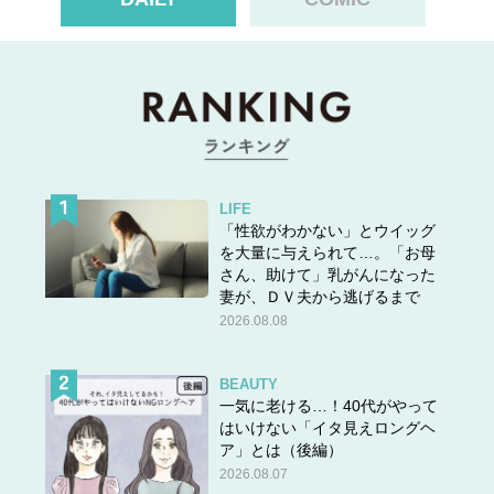
LIFE
「性欲がわかない」とウイッグ
を大量に与えられて…。「お母
さん、助けて」乳がんになった
妻が、ＤＶ夫から逃げるまで
2026.08.08
BEAUTY
一気に老ける…！40代がやって
はいけない「イタ見えロングヘ
ア」とは（後編）
2026.08.07