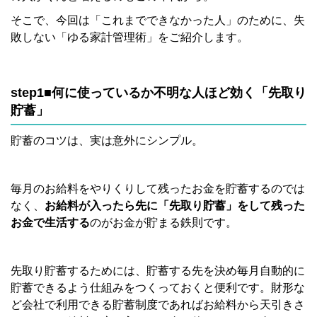
そこで、今回は「これまでできなかった人」のために、失
敗しない「ゆる家計管理術」をご紹介します。
step1■何に使っているか不明な人ほど効く「先取り
貯蓄」
貯蓄のコツは、実は意外にシンプル。
毎月のお給料をやりくりして残ったお金を貯蓄するのでは
なく、
お給料が入ったら先に「先取り貯蓄」をして残った
お金で生活する
のがお金が貯まる鉄則です。
先取り貯蓄するためには、貯蓄する先を決め毎月自動的に
貯蓄できるよう仕組みをつくっておくと便利です。財形な
ど会社で利用できる貯蓄制度であればお給料から天引きさ