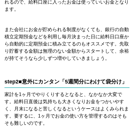
れるので、給料口座に入ったお金は使っていいお金となり
ます。
また会社にお金が貯められる制度がなくても、銀行の自動
積立定期預金などを利用し毎月決まった日に給料日口座か
ら自動的に定期預金に積み立てるのもオススメです。先取
り貯蓄する金額は無理のない金額からスタートして、余裕
が持てそうなら少しずつ増やしていきましょう。
step2■意外にカンタン「5週間分にわけて袋分け」
家計を1ヶ月でやりくりするとなると、なかなか大変で
す。給料日直後は気持ちも大きくなりお金をつかいやす
く、月末になると苦しくなるというケースはよくみられま
す。要するに、1ヶ月でお金の使い方を管理するのはそも
そも難しいのです。