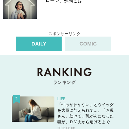
ローン」残高とは
スポンサーリンク
DAILY
COMIC
LIFE
「性欲がわかない」とウイッグ
を大量に与えられて…。「お母
さん、助けて」乳がんになった
妻が、ＤＶ夫から逃げるまで
2026.08.08