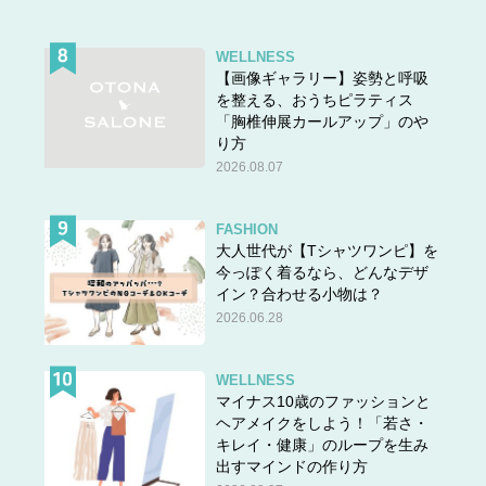
WELLNESS
【画像ギャラリー】姿勢と呼吸
を整える、おうちピラティス
「胸椎伸展カールアップ」のや
り方
2026.08.07
FASHION
大人世代が【Tシャツワンピ】を
今っぽく着るなら、どんなデザ
イン？合わせる小物は？
2026.06.28
WELLNESS
マイナス10歳のファッションと
ヘアメイクをしよう！「若さ・
キレイ・健康」のループを生み
出すマインドの作り方