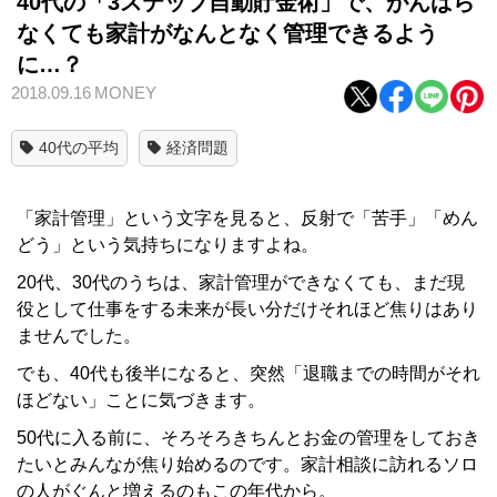
40代の「3ステップ自動貯金術」で、がんばら
なくても家計がなんとなく管理できるよう
に…？
2018.09.16
MONEY
40代の平均
経済問題
「家計管理」という文字を見ると、反射で「苦手」「めん
どう」という気持ちになりますよね。
20代、30代のうちは、家計管理ができなくても、まだ現
役として仕事をする未来が長い分だけそれほど焦りはあり
ませんでした。
でも、40代も後半になると、突然「退職までの時間がそれ
ほどない」ことに気づきます。
50代に入る前に、そろそろきちんとお金の管理をしておき
たいとみんなが焦り始めるのです。家計相談に訪れるソロ
の人がぐんと増えるのもこの年代から。