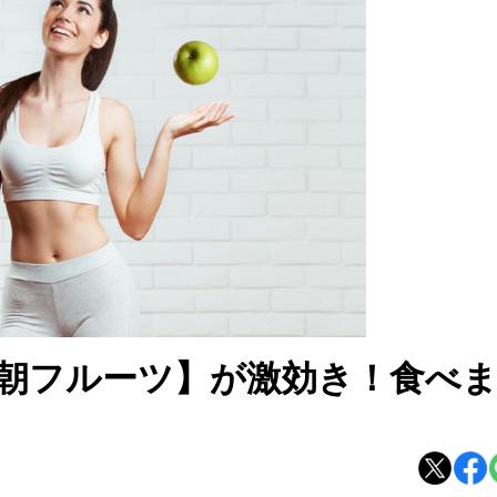
朝フルーツ】が激効き！食べ