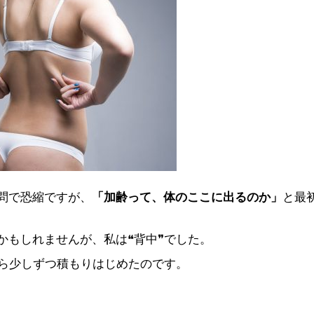
問で恐縮ですが、
「加齢って、体のここに出るのか」
と最
かもしれませんが、私は❝背中❞でした。
から少しずつ積もりはじめたのです。