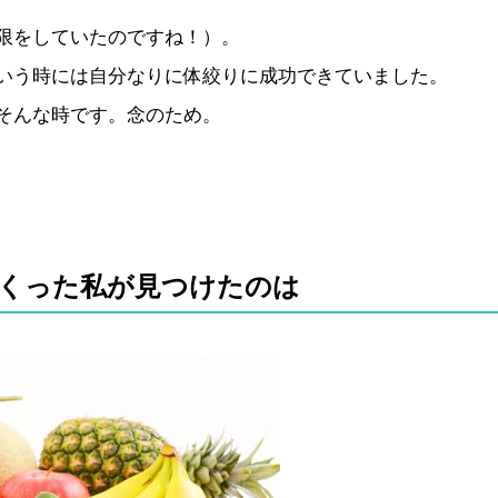
限をしていたのですね！）。
いう時には自分なりに体絞りに成功できていました。
そんな時です。念のため。
くった私が見つけたのは