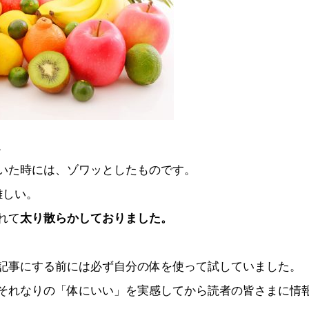
。
いた時には、ゾワッとしたものです。
難しい。
れて
太り散らかしておりました。
記事にする前には必ず自分の体を使って試していました。
それなりの「体にいい」を実感してから読者の皆さまに情