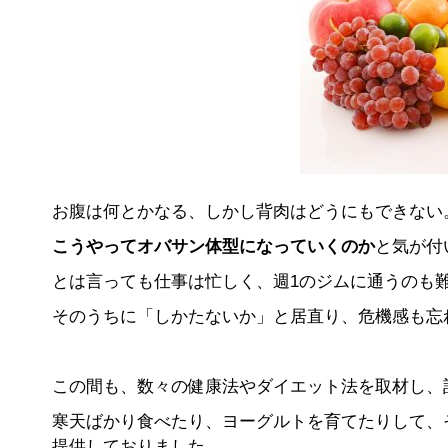
お腹は何とかなる、しかし背肉はどうにもできない
こうやってオバサン体型になっていくのか
と気が付
とは言っても仕事は忙しく、週1のジムに通うのも
そのうちに「しかたないか」と居直り、危機感も忘
この間も、数々の健康法やダイエット法を取材し、
寒天ばかり食べたり、ヨーグルトを育てたりして、
提供しておりました。