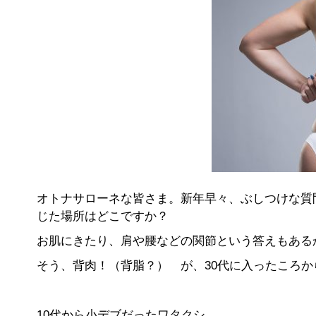
オトナサローネな皆さま。新年早々、ぶしつけな質
じた場所はどこですか？
お肌にきたり、肩や腰などの関節という答えもある
そう、背肉！（背脂？） が、30代に入ったころ
10代から小デブだったワタクシ。