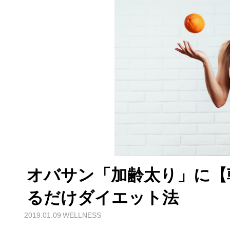
オバサン「加齢太り」に【
るだけダイエット法
2019.01.09
WELLNESS