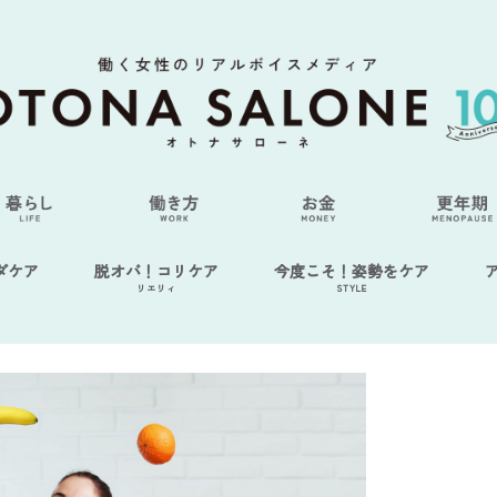
ダケア
脱オバ！コリケア
今度こそ！姿勢をケア
リエリィ
STYLE