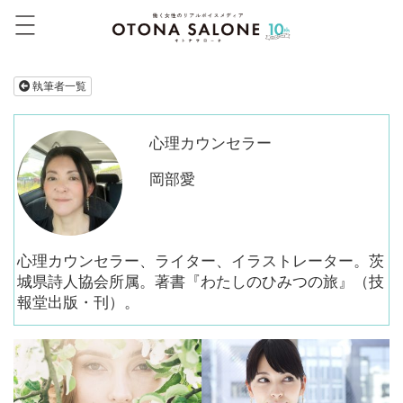
執筆者一覧
心理カウンセラー
岡部愛
心理カウンセラー、ライター、イラストレーター。茨
城県詩人協会所属。著書『わたしのひみつの旅』（技
報堂出版・刊）。