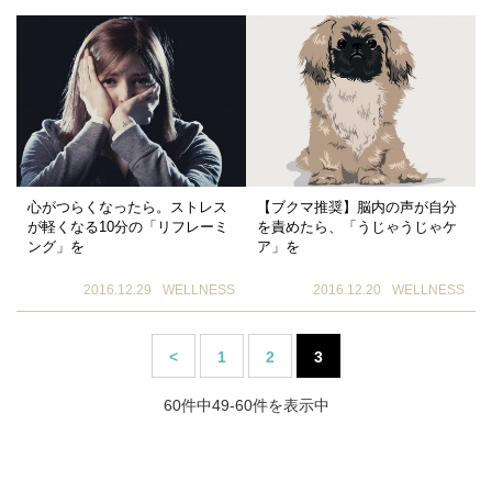
心がつらくなったら。ストレス
【ブクマ推奨】脳内の声が自分
が軽くなる10分の「リフレーミ
を責めたら、「うじゃうじゃケ
ング」を
ア」を
2016.12.29
WELLNESS
2016.12.20
WELLNESS
<
1
2
3
60件中49-60件を表示中