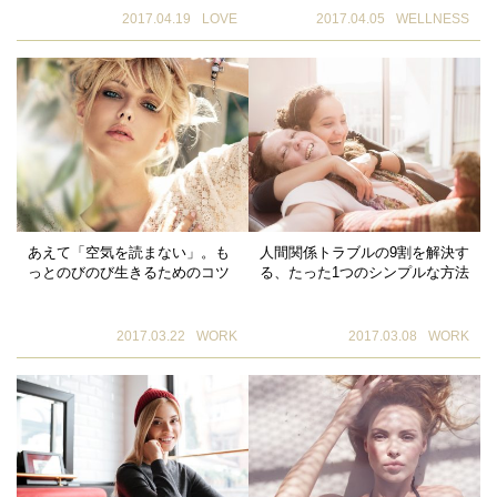
2017.04.19
LOVE
2017.04.05
WELLNESS
あえて「空気を読まない」。も
人間関係トラブルの9割を解決す
っとのびのび生きるためのコツ
る、たった1つのシンプルな方法
2017.03.22
WORK
2017.03.08
WORK