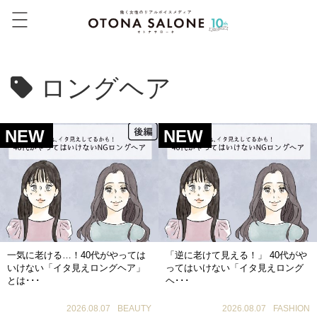
ロングヘア
NEW
NEW
一気に老ける…！40代がやっては
「逆に老けて見える！」 40代がや
いけない「イタ見えロングヘア」
ってはいけない「イタ見えロング
とは･･･
ヘ･･･
2026.08.07
BEAUTY
2026.08.07
FASHION