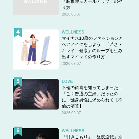
「胸椎伸展カールアップ」のや
り方
2026.08.07
WELLNESS
マイナス10歳のファッションと
ヘアメイクをしよう！「若さ・
キレイ・健康」のループを生み
出すマインドの作り方
2026.08.07
LOVE
不倫の歓喜を知ってしまった…
「ごく普通の主婦」だったの
に、独身男性に求められて【不
倫の清算】
2026.08.07
WELLNESS
「引きこもり」「昼夜逆転」別