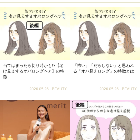
当てはまったら切り時かも!?【老
「怖い」「だらしない」と思われ
け見えするオバロングヘア】の特
る「オバ見えロング」の特徴とは
徴
2026.05.26
BEAUTY
2026.05.26
BEAUTY