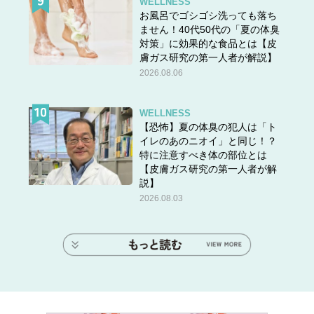
WELLNESS
お風呂でゴシゴシ洗っても落ち
ません！40代50代の「夏の体臭
対策」に効果的な食品とは【皮
膚ガス研究の第一人者が解説】
2026.08.06
WELLNESS
【恐怖】夏の体臭の犯人は「ト
イレのあのニオイ」と同じ！？
特に注意すべき体の部位とは
【皮膚ガス研究の第一人者が解
説】
2026.08.03