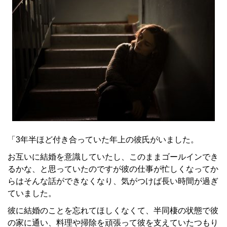
「3年半ほど付き合っていた年上の彼氏がいました。
お互いに結婚を意識していたし、このままゴールインでき
るかな、と思っていたのですが彼の仕事が忙しくなってか
らはそんな話ができなくなり、気がつけば長い時間が過ぎ
ていました。
彼に結婚のことを忘れてほしくなくて、半同棲の状態で彼
の家に通い、料理や掃除を頑張って彼を支えていたつもり