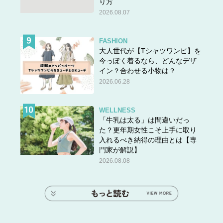
り方
2026.08.07
FASHION
大人世代が【Tシャツワンピ】を
今っぽく着るなら、どんなデザ
イン？合わせる小物は？
2026.06.28
WELLNESS
「牛乳は太る」は間違いだっ
た？更年期女性こそ上手に取り
入れるべき納得の理由とは【専
門家が解説】
2026.08.08