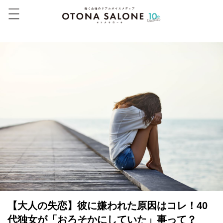
【大人の失恋】彼に嫌われた原因はコレ！40
代独女が「おろそかにしていた」事って？