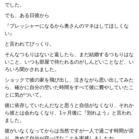
でした。
でも、ある日彼から
『プレッシャーになるから奥さんのマネはしてほしくな
い』
と言われてびっくり。
そんなつもりはないと返したら、まだ結婚するつもりはな
いこと、いつも部屋で待たれるのがしんどいことなど、い
ろいろ聞かされました。
ショックで彼の家を飛び出し、泣きながら思い出してみた
ら、確かに自分の空いた時間をすべて彼に費やしていたこ
とに気がついて。
彼に依存していたんだなと思うと自信がなくなり、それか
ら彼とは会わなくなり、1ヶ月後に『別れよう』と言われ
ました。
彼がいなくなってからは当然ですが一人で過ごす時間が戻
り、改めて自分が空っぽなことを実感しましたね。