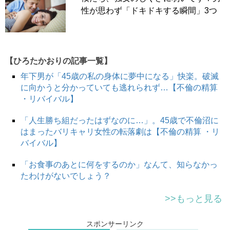
性が思わず「ドキドキする瞬間」3つ
【ひろたかおりの記事一覧】
年下男が「45歳の私の身体に夢中になる」快楽。破滅
に向かうと分かっていても逃れられず…【不倫の精算
・リバイバル】
「人生勝ち組だったはずなのに…」。45歳で不倫沼に
はまったバリキャリ女性の転落劇は【不倫の精算 ・リ
バイバル】
「お食事のあとに何をするのか」なんて、知らなかっ
たわけがないでしょう？
>>もっと見る
スポンサーリンク