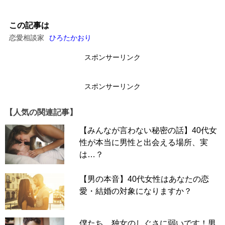
この記事は
恋愛相談家
ひろたかおり
スポンサーリンク
スポンサーリンク
【人気の関連記事】
【みんなが言わない秘密の話】40代女
性が本当に男性と出会える場所、実
は…？
【男の本音】40代女性はあなたの恋
愛・結婚の対象になりますか？
僕たち、独女のしぐさに弱いです！男