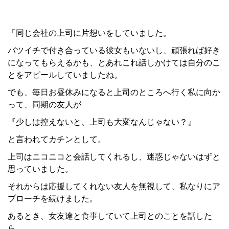
「同じ会社の上司に片想いをしていました。
バツイチで付き合っている彼女もいないし、頑張れば好き
になってもらえるかも、とあれこれ話しかけては自分のこ
とをアピールしていましたね。
でも、毎日お昼休みになると上司のところへ行く私に向か
って、同期の友人が
『少しは控えないと、上司も大変なんじゃない？』
と言われてカチンとして。
上司はニコニコと会話してくれるし、迷惑じゃないはずと
思っていました。
それからは応援してくれない友人を無視して、私なりにア
プローチを続けました。
あるとき、女友達と食事していて上司とのことを話した
ら、