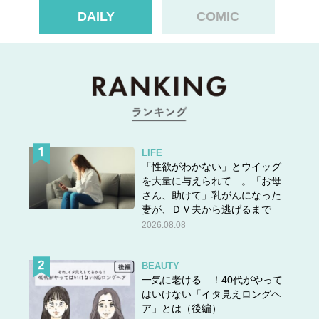
DAILY
COMIC
LIFE
「性欲がわかない」とウイッグ
を大量に与えられて…。「お母
さん、助けて」乳がんになった
妻が、ＤＶ夫から逃げるまで
2026.08.08
BEAUTY
一気に老ける…！40代がやって
はいけない「イタ見えロングヘ
ア」とは（後編）