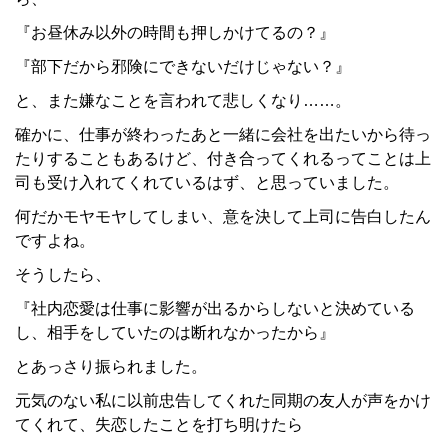
『お昼休み以外の時間も押しかけてるの？』
『部下だから邪険にできないだけじゃない？』
と、また嫌なことを言われて悲しくなり……。
確かに、仕事が終わったあと一緒に会社を出たいから待っ
たりすることもあるけど、付き合ってくれるってことは上
司も受け入れてくれているはず、と思っていました。
何だかモヤモヤしてしまい、意を決して上司に告白したん
ですよね。
そうしたら、
『社内恋愛は仕事に影響が出るからしないと決めている
し、相手をしていたのは断れなかったから』
とあっさり振られました。
元気のない私に以前忠告してくれた同期の友人が声をかけ
てくれて、失恋したことを打ち明けたら