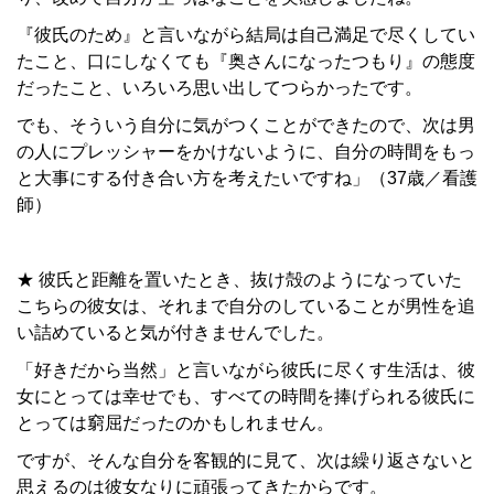
『彼氏のため』と言いながら結局は自己満足で尽くしてい
たこと、口にしなくても『奥さんになったつもり』の態度
だったこと、いろいろ思い出してつらかったです。
でも、そういう自分に気がつくことができたので、次は男
の人にプレッシャーをかけないように、自分の時間をもっ
と大事にする付き合い方を考えたいですね」（37歳／看護
師）
★ 彼氏と距離を置いたとき、抜け殻のようになっていた
こちらの彼女は、それまで自分のしていることが男性を追
い詰めていると気が付きませんでした。
「好きだから当然」と言いながら彼氏に尽くす生活は、彼
女にとっては幸せでも、すべての時間を捧げられる彼氏に
とっては窮屈だったのかもしれません。
ですが、そんな自分を客観的に見て、次は繰り返さないと
思えるのは彼女なりに頑張ってきたからです。