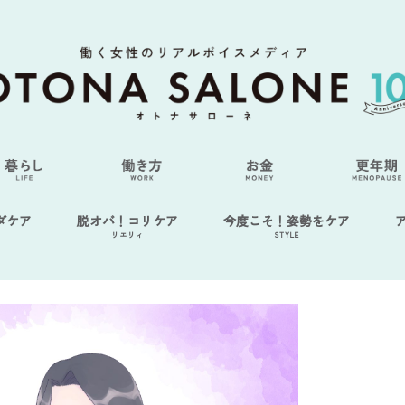
ダケア
脱オバ！コリケア
今度こそ！姿勢をケア
リエリィ
STYLE