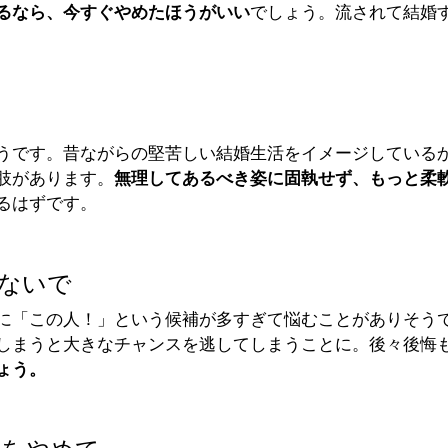
るなら、今すぐやめたほうがいい
でしょう。流されて結婚
うです。昔ながらの堅苦しい結婚生活をイメージしている
肢があります。
無理してあるべき姿に固執せず、もっと柔
るはずです。
ないで
に「この人！」という候補が多すぎて悩むことがありそう
しまうと大きなチャンスを逃してしまうことに。後々後悔
ょう。