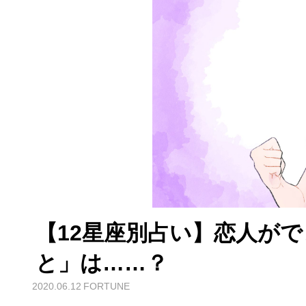
【12星座別占い】恋人が
と」は……？
2020.06.12
FORTUNE