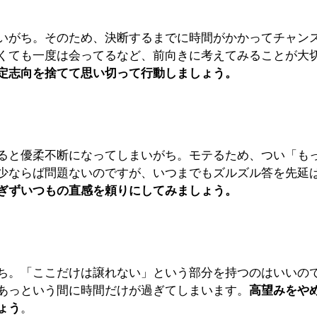
いがち。そのため、決断するまでに時間がかかってチャン
くても一度は会ってるなど、前向きに考えてみることが大
定志向を捨てて思い切って行動しましょう。
ると優柔不断になってしまいがち。モテるため、つい「も
少ならば問題ないのですが、いつまでもズルズル答を先延
ぎずいつもの直感を頼りにしてみましょう。
ち。「ここだけは譲れない」という部分を持つのはいいの
あっという間に時間だけが過ぎてしまいます。
高望みをや
ょう
。