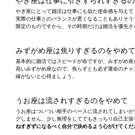
やぎ座は仕事に引きずられすぎる
やぎ座にとって婚活は仕事にも似た使命感を与えて
実際の仕事とのバランスが悪くなることもありそう
限定のものですから、その時期だけは婚活を優先さ
みずがめ座は焦りすぎるのをやめ
基本的に婚活ではスピードが命ですが、みずがめ座
高いみずがめ座なので、焦らずとも必ず運命のチャ
縁がないと心得ましょう。
うお座は流されすぎるのをやめて
うお座はついつい相手のペースに流されてしまいが
グしません。少し無理をしてでもきっちり自己主張
ねすぎずになるべく自分で決めるよう心がけてくだ