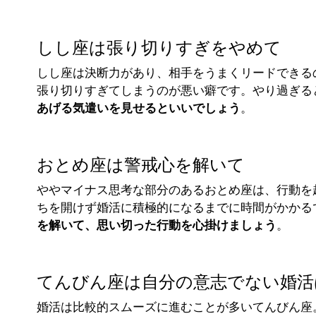
しし座は張り切りすぎをやめて
しし座は決断力があり、相手をうまくリードできる
張り切りすぎてしまうのが悪い癖です。やり過ぎる
あげる気遣いを見せるといいでしょう
。
おとめ座は警戒心を解いて
ややマイナス思考な部分のあるおとめ座は、行動を
ちを開けず婚活に積極的になるまでに時間がかかる
を解いて、思い切った行動を心掛けましょう
。
てんびん座は自分の意志でない婚活
婚活は比較的スムーズに進むことが多いてんびん座