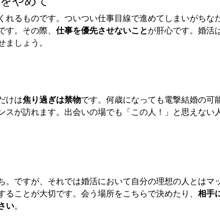
のをやめて
くれるものです。ついつい仕事目線で進めてしまいがちな
です。その際、
仕事を優先させないこと
が肝心です。婚活
せましょう。
て
だけは
焦り過ぎは禁物
です。何歳になっても電撃結婚の可
ンスが訪れます。出会いの場でも「この人！」と思えない
ち。ですが、それでは婚活において自分の理想の人とはマ
することが大切です。会う場所をこちらで決めたり、
相手
さい
。