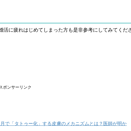
婚活に疲れはじめてしまった方も是非参考にしてみてくだ
スポンサーリンク
カ月で「タトゥー化」する皮膚のメカニズムとは？医師が明か