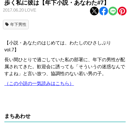
歩く私に彼は【年下小説・あなわた#7】
2017.06.20
LOVE
年下男性
【小説・あなたのはじめては、わたしのひさしぶり
vol.7】
長い間ひとりで過ごしていた私の部署に、年下の男性が配
属されてきた。歓迎会に誘っても「そういうの迷惑なんで
すよね」と言い放つ、協調性のない若い男の子。
（この小説の一気読みはこちら）
まちあわせ