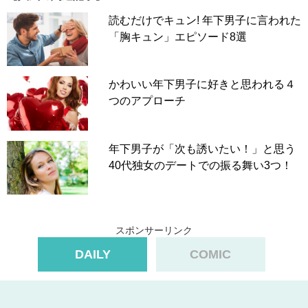
読むだけでキュン! 年下男子に言われた
「胸キュン」エピソード8選
かわいい年下男子に好きと思われる４
つのアプローチ
年下男子が「次も誘いたい！」と思う
40代独女のデートでの振る舞い3つ！
スポンサーリンク
DAILY
COMIC