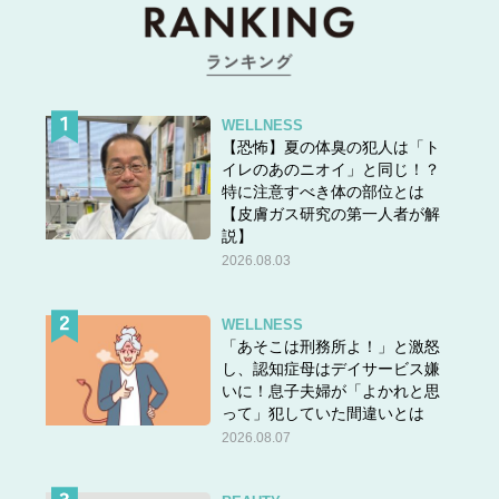
WELLNESS
【恐怖】夏の体臭の犯人は「ト
イレのあのニオイ」と同じ！？
特に注意すべき体の部位とは
【皮膚ガス研究の第一人者が解
説】
2026.08.03
WELLNESS
「あそこは刑務所よ！」と激怒
し、認知症母はデイサービス嫌
いに！息子夫婦が「よかれと思
って」犯していた間違いとは
2026.08.07