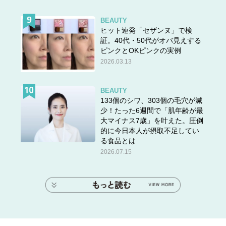
BEAUTY
ヒット連発「セザンヌ」で検
証。40代・50代がオバ見えする
ピンクとOKピンクの実例
2026.03.13
BEAUTY
133個のシワ、303個の毛穴が減
少！たった6週間で「肌年齢が最
大マイナス7歳」を叶えた。圧倒
的に今日本人が摂取不足してい
る食品とは
2026.07.15