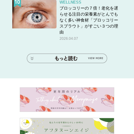
WELLNESS
ブロッコリーの７倍！老化を遅
らせる注目の栄養素がとんでも
なく多い神食材「ブロッコリー
スプラウト」がすごい３つの理
由
2026.04.07