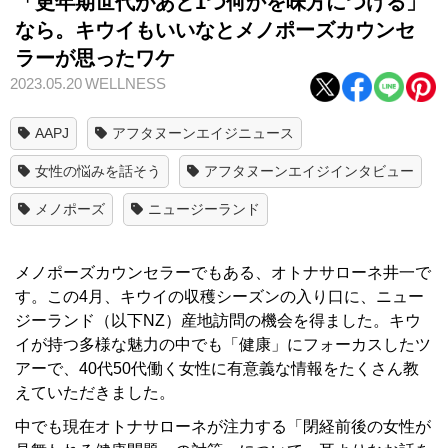
「更年期世代があと1つ何かを味方につける」
なら。キウイもいいなとメノポーズカウンセ
ラーが思ったワケ
2023.05.20
WELLNESS
AAPJ
アフタヌーンエイジニュース
女性の悩みを話そう
アフタヌーンエイジインタビュー
メノポーズ
ニュージーランド
メノポーズカウンセラーでもある、オトナサローネ井一で
す。この4月、キウイの収穫シーズンの入り口に、ニュー
ジーランド（以下NZ）産地訪問の機会を得ました。キウ
イが持つ多様な魅力の中でも「健康」にフォーカスしたツ
アーで、40代50代働く女性に有意義な情報をたくさん教
えていただきました。
中でも現在オトナサローネが注力する「閉経前後の女性が