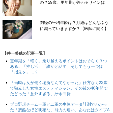
の？59歳、更年期が終わるサインは
閉経の平均年齢は？月経はどんなふう
に減っていきますか？【医師に聞く】
【井一美穂の記事一覧】
更年期を「軽く」乗り越えるポイントはおそらく３つ
ある。「推し活」「誰かと話す」そしてもう一つは
「指先を」…？
「当時は女が働く場所なんてなかった」仕方なく23歳
で独立した女性エステティシャン、その後の40年間で
たどった「意外すぎる」紆余曲折
プロ野球チーム一軍と二軍の生体データ計測でわかっ
た「残酷なほど明確な」能力の違い。あなたはタイプA