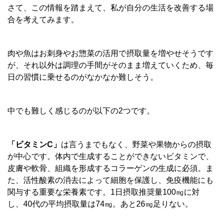
さて、この情報を踏まえて、私が自分の生活を改善する場
合を考えてみます。
肉や魚はお刺身やお惣菜の活用で摂取量を増やせそうです
が、それ以外は調理の手間がそのまま増えていくため、毎
日の習慣に乗せるのがなかなか難しそう。
中でも難しく感じるのが以下の2つです。
「ビタミンC」
は言うまでもなく、野菜や果物からの摂取
が中心です。体内で生成することができないビタミンで、
皮膚や軟骨、組織を形成するコラーゲンの生成に必須。ま
た、活性酸素の消去によって細胞を保護し、免疫機能にも
関与する重要な栄養素です。1日摂取推奨量100㎎に対
し、40代の平均摂取量は74㎎。あと26㎎足りない。