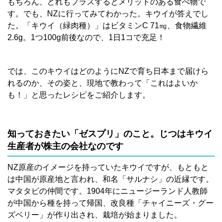
もちろん、どれもプラスするとメリットのある食べ物で
す。でも、NZに行ってみてわかった。キウイが答えでし
た。「キウイ（緑肉種）」はビタミンC 71㎎、食物繊維
2.6g。1つ100g前後なので、1日1コで充足！
では、このキウイはどのようにNZで育ち日本まで届けら
れるのか、その姿と、現地で教わって「これはよいか
も！」と思ったレシピをご紹介します。
知っておきたい「ゼスプリ」のこと。じつはキウイ
生産者が株主の会社なのです
NZ原産のイメージを持っていたキウイですが、もともと
は中国が原産地と言われ、和名「サルナシ」の近縁です。
マタタビの仲間です。1904年にニュージーランド人教師
が中国から種を持って帰国、改良種「チャイニーズ・グー
ズベリー」が作り出され、栽培が始まりました。