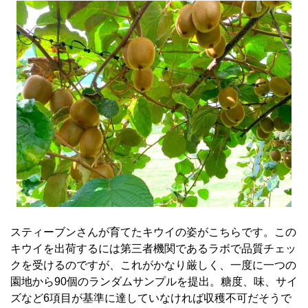
スティーブンさんが育てたキウイの姿がこちらです。この
キウイを出荷するには第三者機関であるラボで品質チェッ
クを受けるのですが、これがかなり厳しく、一度に一つの
園地から90個のランダムサンプルを提出。糖度、味、サイ
ズなど6項目が基準に達していなければ収穫不可だそうで