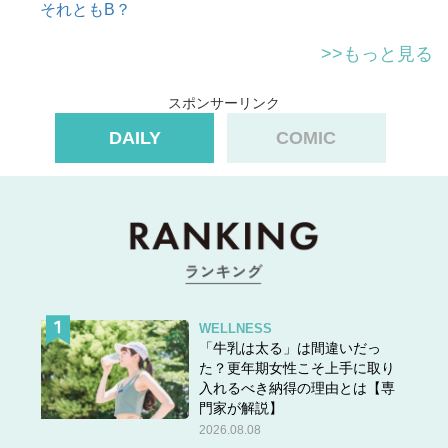
それともB？
>>もっと見る
スポンサーリンク
DAILY
COMIC
WELLNESS
「牛乳は太る」は間違いだっ
た？更年期女性こそ上手に取り
入れるべき納得の理由とは【専
門家が解説】
2026.08.08