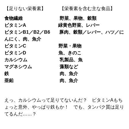
【足りない栄養素】 【栄養素を含む主な食品】
食物繊維 野菜、果物、穀類
ビタミンA 緑黄色野菜、レバー
ビタミンB1／B2／B6 豚肉、穀類／レバー、ハツ／に
んにく、肉、魚介
ビタミンC 野菜・果物
ビタミンD 魚、きのこ
カルシウム 乳製品、魚
マグネシウム 藻類など
鉄 肉、魚介
亜鉛 肉、魚介
えっ、カルシウムって足りてないんだ？ ビタミンAもち
ょっと意外、やっぱり鉄もか！ でも、タンパク質は足り
てるんだ……？