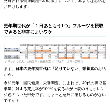
見舞われる健康問題への対策」について、耳よりなお話を
お届けします。
更年期世代が「１日あともう1つ」フルーツを摂取
できると非常によいワケ
クリックで拡大／国民健康・栄養調査（令和元年）より一部抜粋
まず、
日本の更年期世代に「足りていない」栄養素
のお話
から。
令和元年「国民健康・栄養調査」によれば、40代の摂取基
準量に対する充足率が100％を切るのが上表のうちオレン
ジ色のついた部分です。ちょっと意外に感じるものがない
ですか？