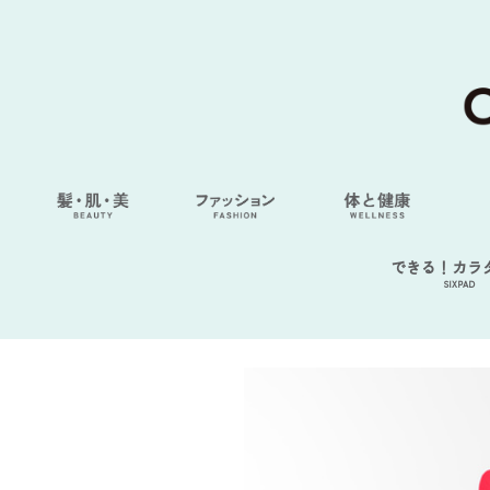
できる！カラ
SIXPAD