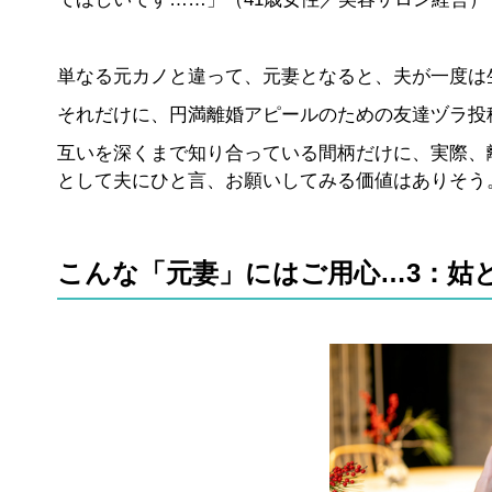
単なる元カノと違って、元妻となると、夫が一度は
それだけに、円満離婚アピールのための友達ヅラ投
互いを深くまで知り合っている間柄だけに、実際、
として夫にひと言、お願いしてみる価値はありそう
こんな「元妻」にはご用心…3：姑