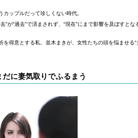
うカップルだって珍しくない時代。
”が“過去”で済まされず、“現在”にまで影響を及ぼすとな
析を得意とする私、並木まきが、女性たちの頭を悩ませる“
まだに妻気取りでふるまう