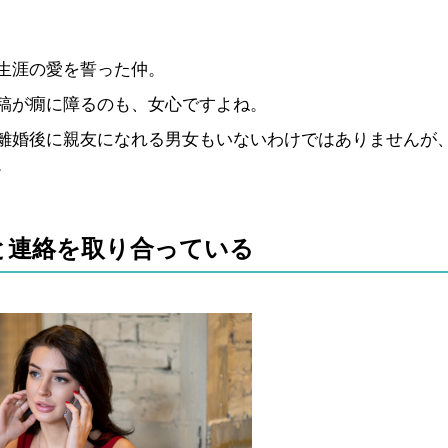
生涯の愛を誓った仲。
稿が癇に障るのも、女心ですよね。
離婚後に親友になれる男女もいないわけではありませんが
。
と連絡を取り合っている