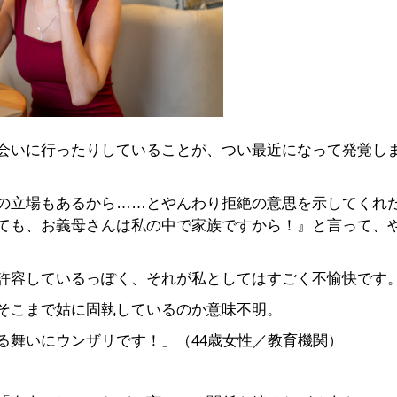
会いに行ったりしていることが、つい最近になって発覚し
の立場もあるから……とやんわり拒絶の意思を示してくれ
ても、お義母さんは私の中で家族ですから！』と言って、
許容しているっぽく、それが私としてはすごく不愉快です
そこまで姑に固執しているのか意味不明。
る舞いにウンザリです！」（44歳女性／教育機関）