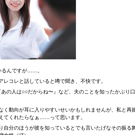
いるんですが……。
アレコレと話していると噂で聞き、不快です。
『あの人は○○だからね〜』など、夫のことを知ったかぶり
なく動向が耳に入りやすいせいかもしれませんが、私と再
えてくれたらなぁ……って思います。
り自分のほうが彼を知っているとでも言いたげなその振る