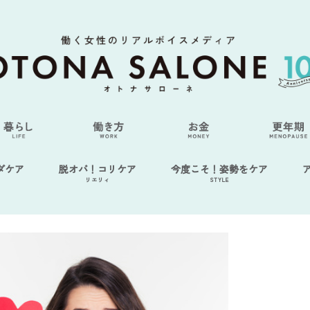
ダケア
脱オバ！コリケア
今度こそ！姿勢をケア
リエリィ
STYLE