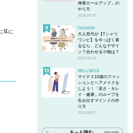
伸展カールアップ」の
やり方
2026.08.07
FASHION
に耳に
大人世代が【Tシャツ
ワンピ】を今っぽく着
るなら、どんなデザイ
ン？合わせる小物は？
2026.06.28
WELLNESS
マイナス10歳のファッ
ションとヘアメイクを
しよう！「若さ・キレ
イ・健康」のループを
生み出すマインドの作
り方
2026.08.07