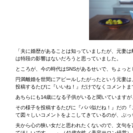
「夫に婚歴があることは知っていましたが、元妻は
は特段の影響はないだろうと思っていました。
ところが、今の時代はSNSがあるせいで、ちょっ
円満離婚を世間にアピールしたがったという元妻は
投稿するたびに『いいね！』だけでなくコメントま
あちらにも14歳になる子供がいると聞いています
その様子を投稿するたびに『パパ似だね！』だの『
て図々しいコメントをよこしてきているのが、ぶっ
夫から心の狭い女だと思われたくないので、文句を
てほしいです……」（41歳女性／美容サロン経営）