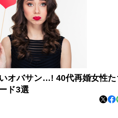
オバサン…! 40代再婚女性た
ード3選