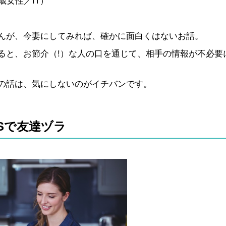
歳女性／IT）
んが、今妻にしてみれば、確かに面白くはないお話。
ると、お節介（!）な人の口を通じて、相手の情報が不必要
の話は、気にしないのがイチバンです。
Sで友達ヅラ