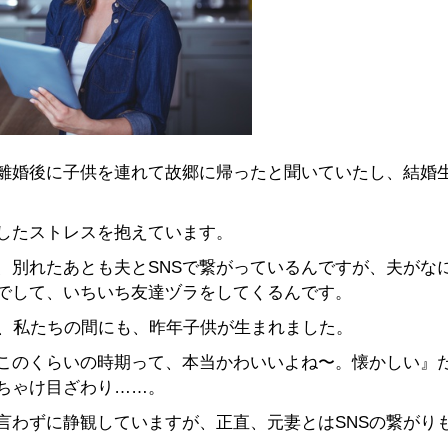
離婚後に子供を連れて故郷に帰ったと聞いていたし、結婚
としたストレスを抱えています。
、別れたあとも夫とSNSで繋がっているんですが、夫がな
でして、いちいち友達ヅラをしてくるんです。
が、私たちの間にも、昨年子供が生まれました。
このくらいの時期って、本当かわいいよね〜。懐かしい』
ちゃけ目ざわり……。
言わずに静観していますが、正直、元妻とはSNSの繋がり