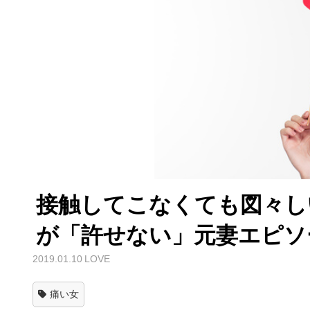
接触してこなくても図々しい
が「許せない」元妻エピソ
2019.01.10
LOVE
痛い女