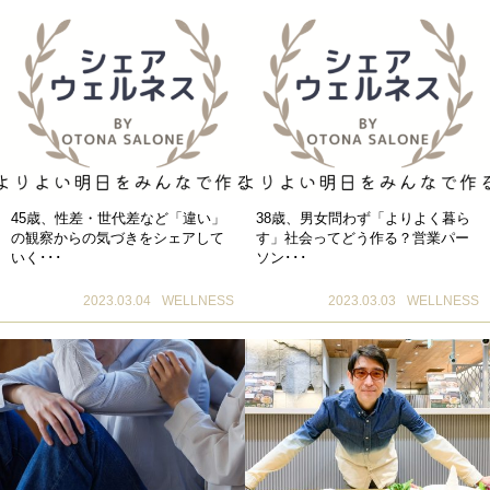
45歳、性差・世代差など「違い」
38歳、男女問わず「よりよく暮ら
の観察からの気づきをシェアして
す」社会ってどう作る？営業パー
いく･･･
ソン･･･
2023.03.04
WELLNESS
2023.03.03
WELLNESS