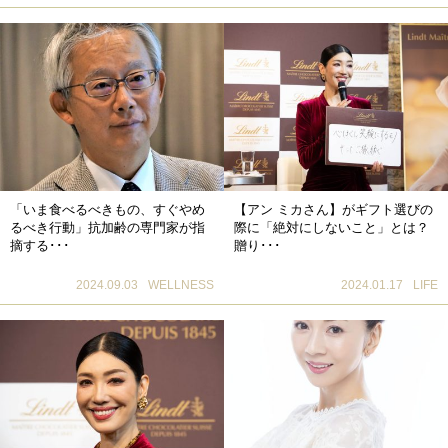
「いま食べるべきもの、すぐやめ
【アン ミカさん】がギフト選びの
るべき行動」抗加齢の専門家が指
際に「絶対にしないこと」とは？
摘する･･･
贈り･･･
2024.09.03
WELLNESS
2024.01.17
LIFE