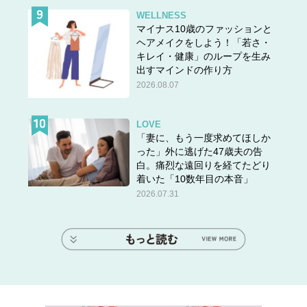
WELLNESS
マイナス10歳のファッションと
ヘアメイクをしよう！「若さ・
キレイ・健康」のループを生み
出すマインドの作り方
2026.08.07
LOVE
「妻に、もう一度求めてほしか
った」外に逃げた47歳夫の告
白。痛烈な遠回りを経てたどり
着いた「10数年目の本音」
2026.07.31