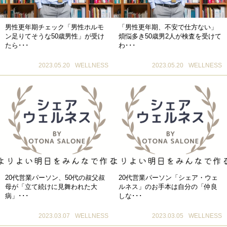
男性更年期チェック「男性ホルモ
「男性更年期、不安で仕方ない」
ン足りてそうな50歳男性」が受け
煩悩多き50歳男2人が検査を受けて
たら･･･
わ･･･
2023.05.20
WELLNESS
2023.05.20
WELLNESS
20代営業パーソン、50代の叔父叔
20代営業パーソン「シェア・ウェ
母が「立て続けに見舞われた大
ルネス」のお手本は自分の「仲良
病」･･･
しな･･･
2023.03.07
WELLNESS
2023.03.05
WELLNESS