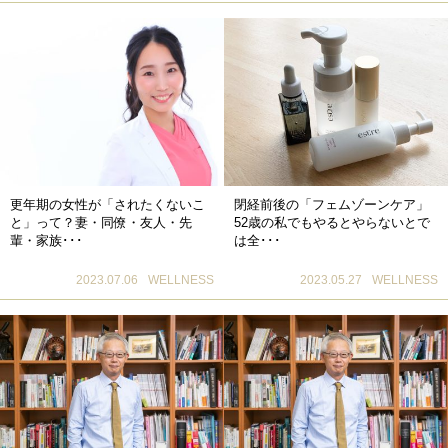
更年期の女性が「されたくないこ
閉経前後の「フェムゾーンケア」
と」って？妻・同僚・友人・先
52歳の私でもやるとやらないとで
輩・家族･･･
は全･･･
2023.07.06
WELLNESS
2023.05.27
WELLNESS