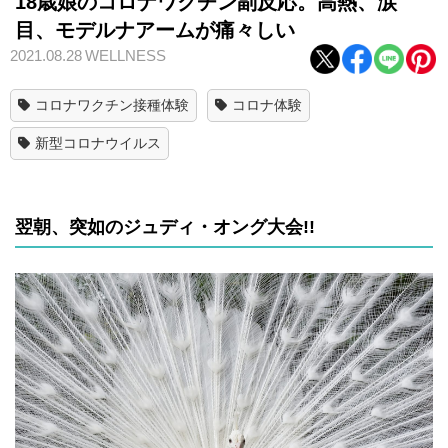
18歳娘のコロナワクチン副反応。高熱、涙
目、モデルナアームが痛々しい
2021.08.28
WELLNESS
コロナワクチン接種体験
コロナ体験
新型コロナウイルス
翌朝、突如のジュディ・オング大会!!