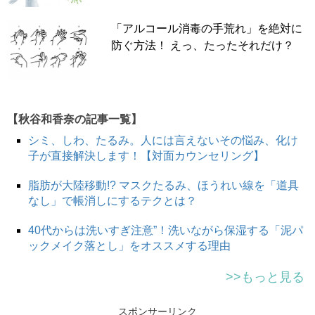
「アルコール消毒の手荒れ」を絶対に
防ぐ方法！ えっ、たったそれだけ？
【秋谷和香奈の記事一覧】
シミ、しわ、たるみ。人には言えないその悩み、化け
子が直接解決します！【対面カウンセリング】
脂肪が大陸移動!? マスクたるみ、ほうれい線を「道具
なし」で帳消しにするテクとは？
40代からは洗いすぎ注意”！洗いながら保湿する「泥パ
ックメイク落とし」をオススメする理由
>>もっと見る
スポンサーリンク