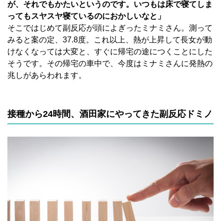
が、それでもかたいというのです。いつもは床で寝てしま
ってもスヤスヤ寝ているのにおかしいなと」
そこではじめて副反応が頭によぎったミナミさん。測って
みると案の定、37.8度。これ以上、熱が上昇して長女が動
けなくなっては大変と、すぐに帰宅の途につくことにした
そうです。その帰宅の車中で、今度はミナミさんに発熱の
兆しがあらわれます。
接種から24時間、酒田家にやってきた副反応ドミノ