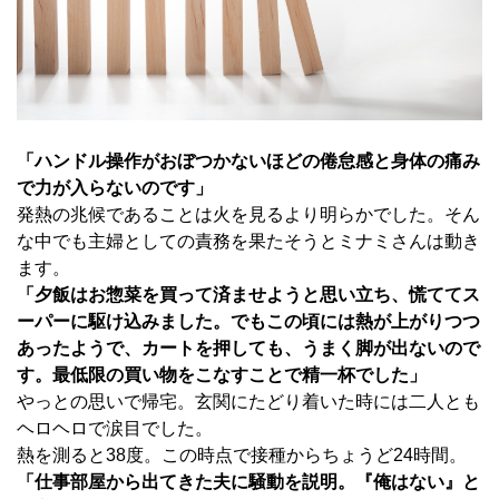
「ハンドル操作がおぼつかないほどの倦怠感と身体の痛み
で力が入らないのです」
発熱の兆候であることは火を見るより明らかでした。そん
な中でも主婦としての責務を果たそうとミナミさんは動き
ます。
「夕飯はお惣菜を買って済ませようと思い立ち、慌ててス
ーパーに駆け込みました。でもこの頃には熱が上がりつつ
あったようで、カートを押しても、うまく脚が出ないので
す。最低限の買い物をこなすことで精一杯でした」
やっとの思いで帰宅。玄関にたどり着いた時には二人とも
ヘロヘロで涙目でした。
熱を測ると38度。この時点で接種からちょうど24時間。
「仕事部屋から出てきた夫に騒動を説明。『俺はない』と