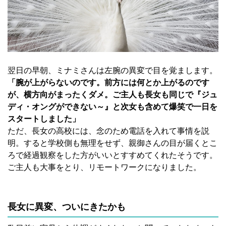
翌日の早朝、ミナミさんは左腕の異変で目を覚まします。
「腕が上がらないのです。前方には何とか上がるのです
が、横方向がまったくダメ。ご主人も長女も同じで『ジュ
ディ・オングができない～』と次女も含めて爆笑で一日を
スタートしました」
ただ、長女の高校には、念のため電話を入れて事情を説
明。すると学校側も無理をせず、親御さんの目が届くとこ
ろで経過観察をした方がいいとすすめてくれたそうです。
ご主人も大事をとり、リモートワークになりました。
長女に異変、ついにきたかも