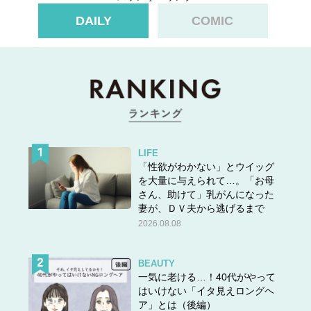
DAILY
COMIC
LIFE
「性欲がわかない」とウイッグ
を大量に与えられて…。「お母
さん、助けて」乳がんになった
妻が、ＤＶ夫から逃げるまで
2026.08.08
BEAUTY
一気に老ける…！40代がやって
はいけない「イタ見えロングヘ
ア」とは（後編）