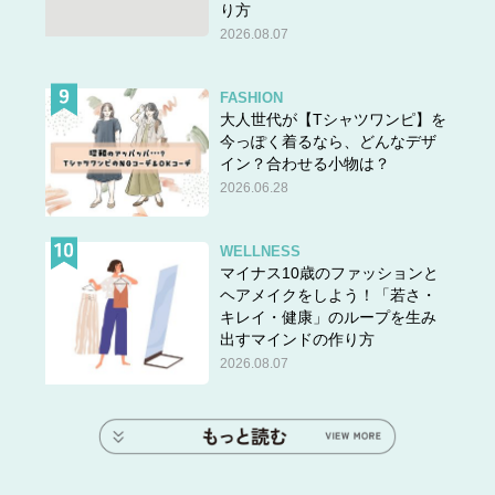
り方
2026.08.07
FASHION
大人世代が【Tシャツワンピ】を
今っぽく着るなら、どんなデザ
イン？合わせる小物は？
2026.06.28
WELLNESS
マイナス10歳のファッションと
ヘアメイクをしよう！「若さ・
キレイ・健康」のループを生み
出すマインドの作り方
2026.08.07