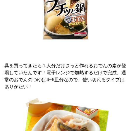
具を買ってきたら１人分だけさっと作れるおでんの素が登
場していたんです！電子レンジで加熱するだけで完成。通
常のおでんのつゆは4~6皿分なので、使い切れるタイプは
ありがたい！