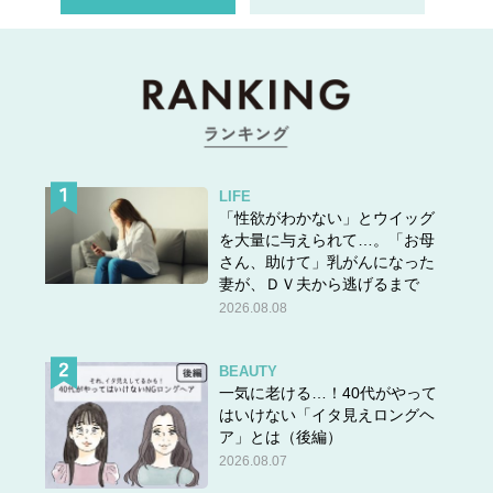
LIFE
「性欲がわかない」とウイッグ
を大量に与えられて…。「お母
さん、助けて」乳がんになった
妻が、ＤＶ夫から逃げるまで
2026.08.08
BEAUTY
一気に老ける…！40代がやって
はいけない「イタ見えロングヘ
ア」とは（後編）
2026.08.07