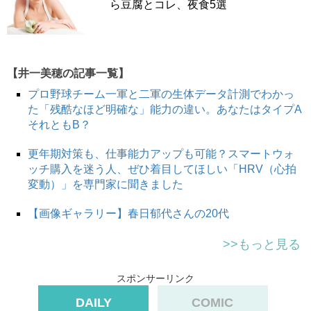
ら豆腐とコレ、夜食5選
【井一美穂の記事一覧】
プロ野球チーム一軍と二軍の生体データ計測でわかっ
た「残酷なほど明確な」能力の違い。あなたはタイプA
それともB？
更年期対策も、仕事能力アップも可能？スマートウォ
ッチ購入を迷う人、ぜひ着目してほしい「HRV（心拍
変動）」を専門家に聞きました
【画像ギャラリー】春日郁代さんの20代
>>もっと見る
スポンサーリンク
DAILY
COMIC