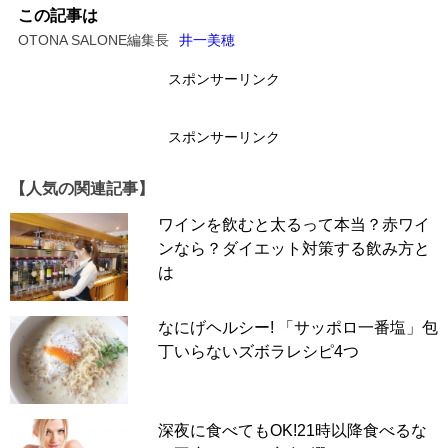
この記事は
OTONA SALONE編集長
井一美穂
スポンサーリンク
スポンサーリンク
【人気の関連記事】
ワインを飲むと太るって本当？赤ワイ
ンなら？ダイエット対策する飲み方と
は
なにげヘルシー! 「サッポロ一番塩」包
丁いらないズボラレシピ4つ
深夜に食べてもOK!21時以降食べるな