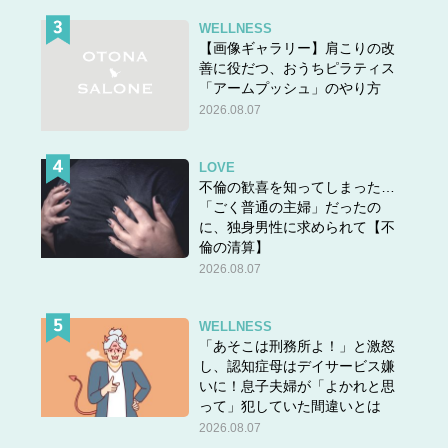
WELLNESS
【画像ギャラリー】肩こりの改
善に役だつ、おうちピラティス
「アームプッシュ」のやり方
2026.08.07
LOVE
不倫の歓喜を知ってしまった…
「ごく普通の主婦」だったの
に、独身男性に求められて【不
倫の清算】
2026.08.07
WELLNESS
「あそこは刑務所よ！」と激怒
し、認知症母はデイサービス嫌
いに！息子夫婦が「よかれと思
って」犯していた間違いとは
2026.08.07