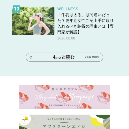
WELLNESS
「牛乳は太る」は間違いだっ
た？更年期女性こそ上手に取り
入れるべき納得の理由とは【専
門家が解説】
2026.08.08