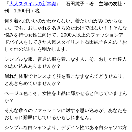
『
大人スタイルの新常識
』 石田純子・著 主婦の友社・
刊 1,300円＋税
何を着ればいいのかわからない、着たい服がみつからな
い。でも、おしゃれをあきらめたわけではない！！そんな
悩みを持つ女性に向けて、2000人以上のファッションア
ドバイスをしてきた人気スタイリスト石田純子さんの「お
しゃれの法則」を明かします。
シンプルな服、普通の服を着こなす人こそ、おしゃれ達人
の思い込みありませんか？
崩れた体形でセンスよく服を着こなすなんてどうせムリ、
とあきらめていませんか？
ベージュ色こそ、女性を上品に輝かせると信じていません
か？
そんな数々のファッションに対する思い込みが、あなたを
おしゃれ難民にしているかもしれません。
シンプルな白シャツより、デザイン性のある白シャツの方