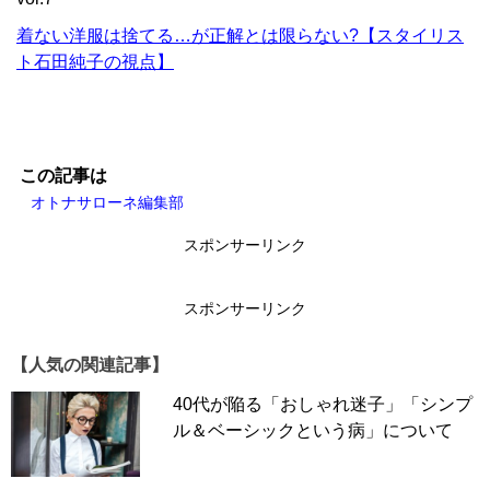
着ない洋服は捨てる…が正解とは限らない?【スタイリス
ト石田純子の視点】
この記事は
オトナサローネ編集部
スポンサーリンク
スポンサーリンク
【人気の関連記事】
40代が陥る「おしゃれ迷子」「シンプ
ル＆ベーシックという病」について