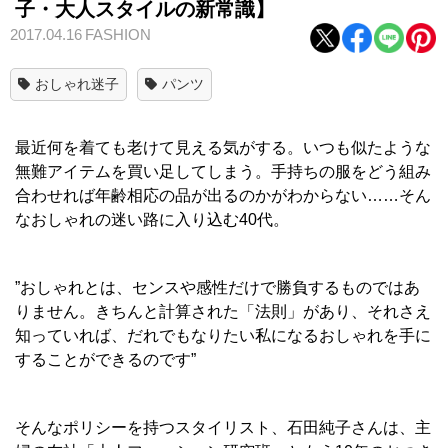
子・大人スタイルの新常識】
2017.04.16
FASHION
おしゃれ迷子
パンツ
最近何を着ても老けて見える気がする。いつも似たような
無難アイテムを買い足してしまう。手持ちの服をどう組み
合わせれば年齢相応の品が出るのかがわからない……そん
なおしゃれの迷い路に入り込む40代。
”おしゃれとは、センスや感性だけで勝負するものではあ
りません。きちんと計算された「法則」があり、それさえ
知っていれば、だれでもなりたい私になるおしゃれを手に
することができるのです”
そんなポリシーを持つスタイリスト、石田純子さんは、主