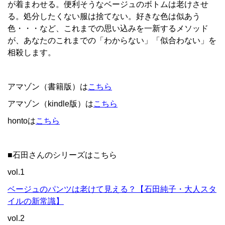
が着まわせる。便利そうなベージュのボトムは老けさせ
る。処分したくない服は捨てない。好きな色は似あう
色・・・など、これまでの思い込みを一新するメソッド
が、あなたのこれまでの「わからない」「似合わない」を
相殺します。
アマゾン（書籍版）は
こちら
アマゾン（kindle版）は
こちら
hontoは
こちら
■石田さんのシリーズはこちら
vol.1
ベージュのパンツは老けて見える？【石田純子・大人スタ
イルの新常識】
vol.2