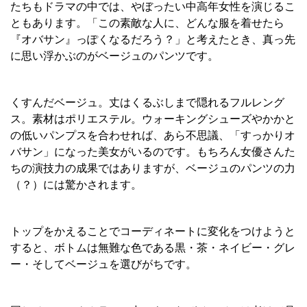
たちもドラマの中では、やぼったい中高年女性を演じるこ
ともあります。「この素敵な人に、どんな服を着せたら
『オバサン』っぽくなるだろう？」と考えたとき、真っ先
に思い浮かぶのがベージュのパンツです。
くすんだベージュ。丈はくるぶしまで隠れるフルレング
ス。素材はポリエステル。ウォーキングシューズやかかと
の低いパンプスを合わせれば、あら不思議、「すっかりオ
バサン」になった美女がいるのです。もちろん女優さんた
ちの演技力の成果ではありますが、ベージュのパンツの力
（？）には驚かされます。
トップをかえることでコーディネートに変化をつけようと
すると、ボトムは無難な色である黒・茶・ネイビー・グレ
ー・そしてベージュを選びがちです。