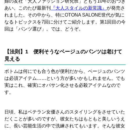
婦の友社「大人ファッション研究班」ともう10年のおつき
あい。このたび最新刊
『大人スタイルの新常識』
が発売さ
れました。その中から、特にOTONA SALONE世代が気に
なるトピックスを7回に分けてご紹介します。第1回目の今
回は「パンツ選び」。では、どうぞ。
【法則】1 便利そうなベージュのパンツは老けて
見える
ボトムは何にでも合う色が便利だから、ベージュのパンツ
は必須アイテム……という方が多いかもしれません。でも
実はこれ、確実にオバサン化させる必殺アイテムなので
す。
日頃、私はベテラン女優さんのスタイリングをさせていた
だくことが多いのですが、彼女たちはもともと美しいうえ
に、長い芸能生活の中で洗練されてもいます。そんな彼女