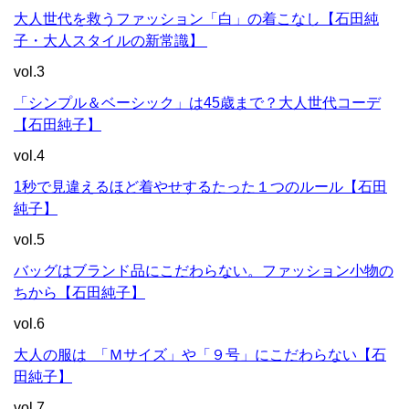
大人世代を救うファッション「白」の着こなし【石田純
子・大人スタイルの新常識】
vol.3
「シンプル＆ベーシック」は45歳まで？大人世代コーデ
【石田純子】
vol.4
1秒で見違えるほど着やせするたった１つのルール【石田
純子】
vol.5
バッグはブランド品にこだわらない。ファッション小物の
ちから【石田純子】
vol.6
大人の服は 「Ｍサイズ」や「９号」にこだわらない【石
田純子】
vol.7