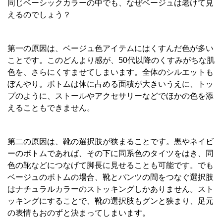
同じベーシックカラーの中でも、なぜベージュは老けて見
えるのでしょう？
第一の原因は、ベージュ色アイテムにはくすんだ色が多い
ことです。このどんより感が、50代以降のくすみがちな肌
色を、さらにくすませてしまいます。全体のシルエットも
ぼんやり。ボトムは体に占める面積が大きいうえに、トッ
プのように、ストールやアクセサリーなどでほかの色を添
えることもできません。
第二の原因は、靴の選択肢が狭まることです。黒やネイビ
ーのボトムであれば、その下に同系色のタイツをはき、同
色の靴などにつなげて脚長に見せることも可能です。でも
ベージュのボトムの場合、靴とパンツの間をつなぐ選択肢
はナチュラルカラーのストッキングしかありません。スト
ッキングにすることで、靴の選択肢もグンと狭まり、足元
の表情もおのずと決まってしまいます。