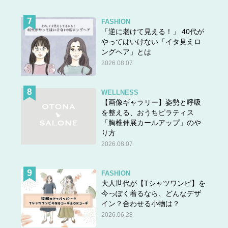
FASHION
「逆に老けて見える！」 40代が
やってはいけない「イタ見えロ
ングヘア」とは
2026.08.07
WELLNESS
【画像ギャラリー】姿勢と呼吸
を整える、おうちピラティス
「胸椎伸展カールアップ」のや
り方
2026.08.07
FASHION
大人世代が【Tシャツワンピ】を
今っぽく着るなら、どんなデザ
イン？合わせる小物は？
2026.06.28