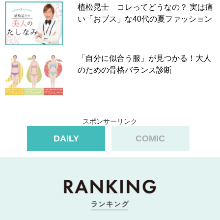
植松晃士 コレってどうなの？ 実は痛
い「おブス」な40代の夏ファッション
「自分に似合う服」が見つかる！大人
のための骨格バランス診断
スポンサーリンク
DAILY
COMIC