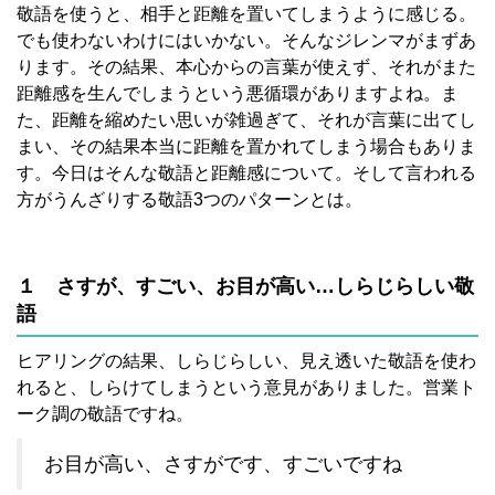
敬語を使うと、相手と距離を置いてしまうように感じる。
でも使わないわけにはいかない。そんなジレンマがまずあ
ります。その結果、本心からの言葉が使えず、それがまた
距離感を生んでしまうという悪循環がありますよね。ま
た、距離を縮めたい思いが雑過ぎて、それが言葉に出てし
まい、その結果本当に距離を置かれてしまう場合もありま
す。今日はそんな敬語と距離感について。そして言われる
方がうんざりする敬語3つのパターンとは。
１ さすが、すごい、お目が高い…しらじらしい敬
語
ヒアリングの結果、しらじらしい、見え透いた敬語を使わ
れると、しらけてしまうという意見がありました。営業ト
ーク調の敬語ですね。
お目が高い、さすがです、すごいですね