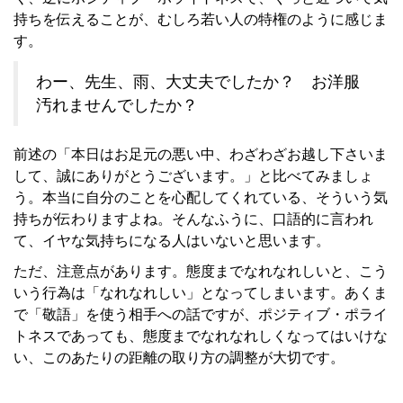
持ちを伝えることが、むしろ若い人の特権のように感じま
す。
わー、先生、雨、大丈夫でしたか？ お洋服
汚れませんでしたか？
前述の「本日はお足元の悪い中、わざわざお越し下さいま
して、誠にありがとうございます。」と比べてみましょ
う。本当に自分のことを心配してくれている、そういう気
持ちが伝わりますよね。そんなふうに、口語的に言われ
て、イヤな気持ちになる人はいないと思います。
ただ、注意点があります。態度までなれなれしいと、こう
いう行為は「なれなれしい」となってしまいます。あくま
で「敬語」を使う相手への話ですが、ポジティブ・ポライ
トネスであっても、態度までなれなれしくなってはいけな
い、このあたりの距離の取り方の調整が大切です。