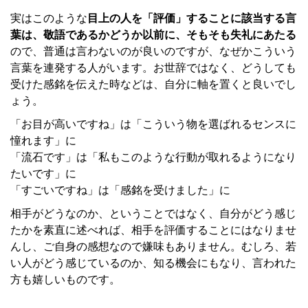
実はこのような
目上の人を「評価」することに該当する言
葉は、敬語であるかどうか以前に、そもそも失礼にあたる
ので、普通は言わないのが良いのですが、なぜかこういう
言葉を連発する人がいます。お世辞ではなく、どうしても
受けた感銘を伝えた時などは、自分に軸を置くと良いでし
ょう。
「お目が高いですね」は「こういう物を選ばれるセンスに
憧れます」に
「流石です」は「私もこのような行動が取れるようになり
たいです」に
「すごいですね」は「感銘を受けました」に
相手がどうなのか、ということではなく、自分がどう感じ
たかを素直に述べれば、相手を評価することにはなりませ
んし、ご自身の感想なので嫌味もありません。むしろ、若
い人がどう感じているのか、知る機会にもなり、言われた
方も嬉しいものです。