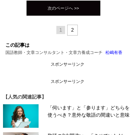
次のページへ >>
1
2
この記事は
国語教師・文章コンサルタント・文章力養成コーチ
松嶋有香
スポンサーリンク
スポンサーリンク
【人気の関連記事】
「伺います」と「参ります」どちらを
使うべき？意外な敬語の間違いと意味