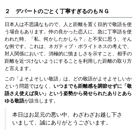
２ デパートのごとく丁寧すぎるのもＮＧ
日本人は不思議なもので、人と距離を置く目的で敬語を使
う場合もあります。仲の良かった恋人に、急に丁寧語を使
われた時、「私、何かしたかしら？」と不安に思う、そん
な例です。これは、ネガティブ・ポライトネスの考えで、
対人関係において、消極的に慎ましさを示すこと、相手の
距離を近づけないようにすることを利用した距離の取り方
と言えます。
この「よそよそしい敬語」は、どの敬語がよそよそしいか
という問題ではなく、
いつまでも距離感を調節せずに「敬
語さえ使えば良い」という姿勢から発せられたありとあら
ゆる敬語
が該当します。
本日はお足元の悪い中、わざわざお越し下さ
いまして、誠にありがとうございます。