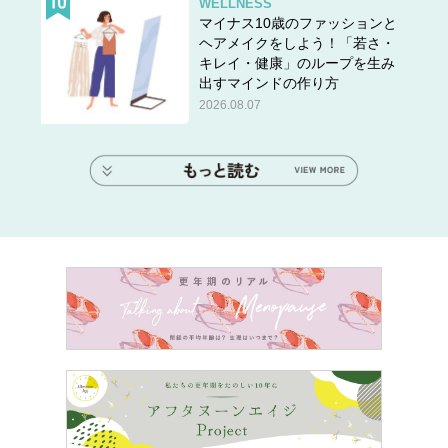
WELLNESS
マイナス10歳のファッションと
ヘアメイクをしよう！「若さ・
キレイ・健康」のループを生み
出すマインドの作り方
2026.08.07