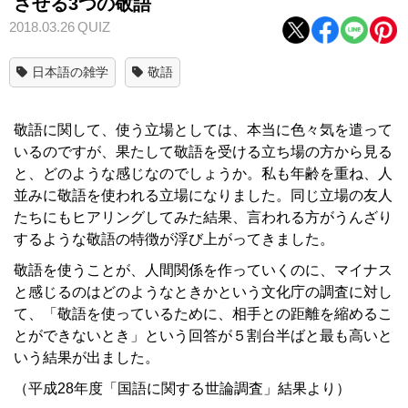
させる3つの敬語
2018.03.26
QUIZ
日本語の雑学
敬語
敬語に関して、使う立場としては、本当に色々気を遣って
いるのですが、果たして敬語を受ける立ち場の方から見る
と、どのような感じなのでしょうか。私も年齢を重ね、人
並みに敬語を使われる立場になりました。同じ立場の友人
たちにもヒアリングしてみた結果、言われる方がうんざり
するような敬語の特徴が浮び上がってきました。
敬語を使うことが、人間関係を作っていくのに、マイナス
と感じるのはどのようなときかという文化庁の調査に対し
て、「敬語を使っているために、相手との距離を縮めるこ
とができないとき」という回答が５割台半ばと最も高いと
いう結果が出ました。
（平成28年度「国語に関する世論調査」結果より）