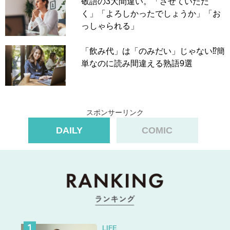
敬語の3大間違い。「させていただ
く」「よろしかったでしょうか」「お
っしゃられる」
「飲み代」は「のみだい」じゃない⁉簡
単なのに読み間違える熟語9選
スポンサーリンク
DAILY
COMIC
LIFE