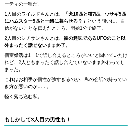
ーティの一種だ。
1人目のワイルドさんとは、
「犬10匹と猫7匹、ウサギ5匹
にハムスター5匹と一緒に暮らせる？」
という問いに、自
信がないことを伝えたところ、開始1分で終了。
2人目のシチサンさんとは、
彼の趣味であるUFOのこと以
外まったく話せない
まま終了。
個室婚活は1：1で話し合えるところがいいと聞いていたけ
れど、2人ともまったく話し合えていないまま終わってし
まった。
これはお相手が個性が強すぎるのか、私の会話の持ってい
き方が悪いのか……。
軽く落ち込む私。
もしかして3人目の男性も！