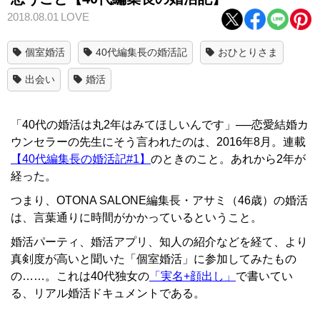
2018.08.01
LOVE
個室婚活
40代編集長の婚活記
おひとりさま
出会い
婚活
「40代の婚活は丸2年はみてほしいんです」──恋愛結婚カ
ウンセラーの先生にそう言われたのは、2016年8月。連載
【40代編集長の婚活記#1】
のときのこと。あれから2年が
経った。
つまり、OTONA SALONE編集長・アサミ（46歳）の婚活
は、言葉通りに時間がかかっているということ。
婚活パーティ、婚活アプリ、知人の紹介などを経て、より
真剣度が高いと聞いた「個室婚活」に参加してみたもの
の……。これは40代独女の
「実名+顔出し」
で書いてい
る、リアル婚活ドキュメントである。