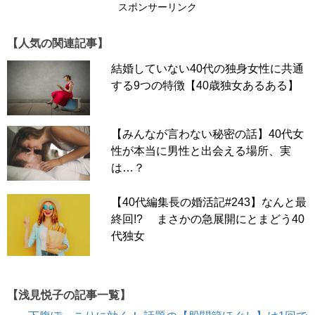
スポンサーリンク
【人気の関連記事】
結婚していない40代の独身女性に共通
する9つの特徴【40歳独女あるある】
【みんなが言わない秘密の話】40代女
性が本当に男性と出会える場所、実
は…？
【40代編集長の婚活記#243】なんと最
終回!? まさかの急展開にとまどう40
代独女
【浅見悦子の記事一覧】