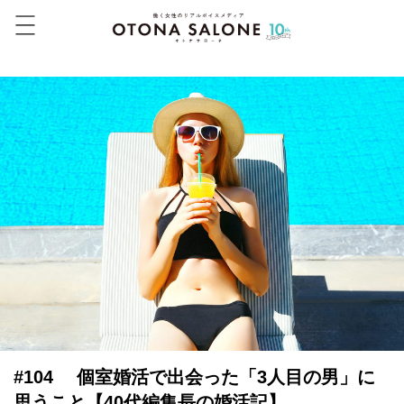
#104 個室婚活で出会った「3人目の男」に
思うこと【40代編集長の婚活記】