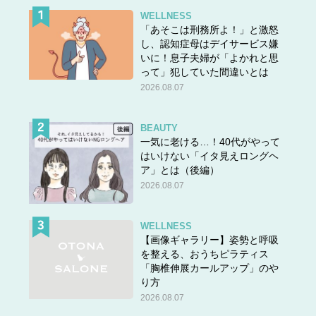
WELLNESS
「あそこは刑務所よ！」と激怒
し、認知症母はデイサービス嫌
いに！息子夫婦が「よかれと思
って」犯していた間違いとは
2026.08.07
BEAUTY
一気に老ける…！40代がやって
はいけない「イタ見えロングヘ
ア」とは（後編）
2026.08.07
WELLNESS
【画像ギャラリー】姿勢と呼吸
を整える、おうちピラティス
「胸椎伸展カールアップ」のや
り方
2026.08.07