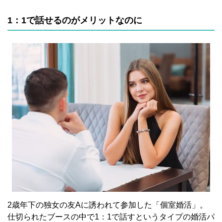
1：1で話せるのがメリットなのに
2歳年下の独女の友Aに誘われて参加した「個室婚活」。
仕切られたブースの中で1：1で話すというタイプの婚活パ