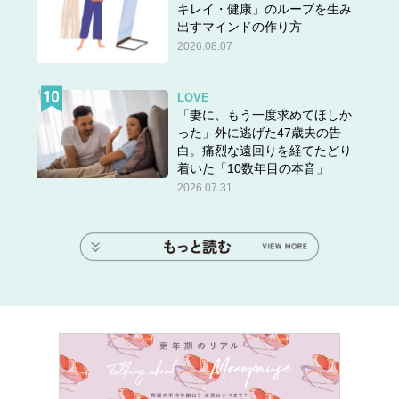
キレイ・健康」のループを生み
出すマインドの作り方
2026.08.07
LOVE
「妻に、もう一度求めてほしか
った」外に逃げた47歳夫の告
白。痛烈な遠回りを経てたどり
着いた「10数年目の本音」
2026.07.31