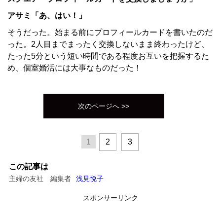
アサミ「あ、はい！」
そうだった。始まる前にプロフィールカードを書いたのだ
った。2人目までまったく交換しないまま終わったけど、
たった5分という短い時間である程度お互いを把握するた
め、個室婚活には大事なものだった！
次のページへ >>
1
2
3
この記事は
主婦の友社 編集者
浅見悦子
スポンサーリンク