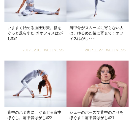
いますぐ始める血圧対策。指を
肩甲骨がスムーズに寄らない人
ぐっと反らすだけ!オフィスはが
は、ゆるめた後に寄せて！オフ
し#24
ィスはがし･･･
2017.12.01
WELLNESS
2017.11.27
WELLNESS
背中のハミ肉に、ぐるぐる背中
シェーのポーズで背中のこりを
ほぐし。肩甲骨はがし#22
ほぐす！肩甲骨はがし#21