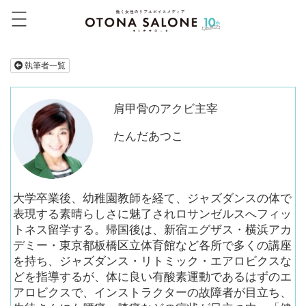
執筆者一覧
肩甲骨のアクビ主宰
たんだあつこ
大学卒業後、幼稚園教師を経て、ジャズダンスの体で
表現する素晴らしさに魅了されロサンゼルスへフィッ
トネス留学する。帰国後は、新宿エグザス・横浜アカ
デミー・東京都板橋区立体育館など各所で多くの講座
を持ち、ジャズダンス・リトミック・エアロビクスな
どを指導するが、体に良い有酸素運動であるはずのエ
アロビクスで、インストラクターの故障者が目立ち、