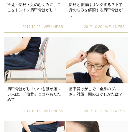
冷え・便秘・足のむくみに、こ
便秘と腰痛はリンクする？下半
こをトントン肩甲骨はがし！
身の悩みを解消する肩甲骨はが
し
2017.10.23
WELLNESS
2017.10.20
WELLNESS
肩甲骨はがし！いつも腰が痛～
肩甲骨はがしで「全身のダル
い人は、「仙骨」ココをあたた
さ」対策！頭のほぐしかたは？
めて
2017.10.16
WELLNESS
2017.10.13
WELLNESS