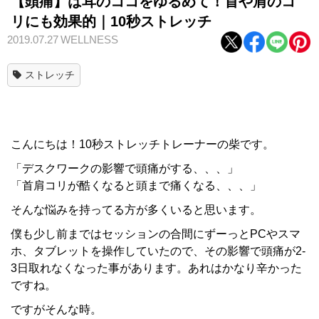
【頭痛】は耳のココをゆるめて！首や肩のコ
リにも効果的｜10秒ストレッチ
2019.07.27
WELLNESS
ストレッチ
こんにちは！10秒ストレッチトレーナーの柴です。
「デスクワークの影響で頭痛がする、、、」
「首肩コリが酷くなると頭まで痛くなる、、、」
そんな悩みを持ってる方が多くいると思います。
僕も少し前まではセッションの合間にずーっとPCやスマ
ホ、タブレットを操作していたので、その影響で頭痛が2-
3日取れなくなった事があります。あれはかなり辛かった
ですね。
ですがそんな時。