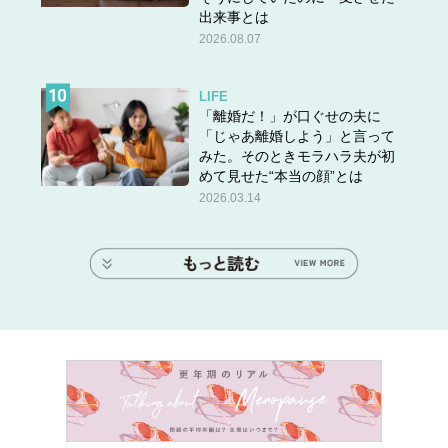
出来事とは
2026.08.07
LIFE
「離婚だ！」が口ぐせの夫に
「じゃあ離婚しよう」と言って
みた。そのときモラハラ夫が初
めて見せた“本当の顔”とは
2026.03.14