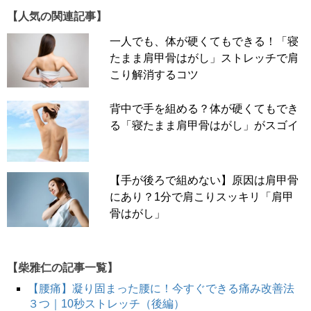
【人気の関連記事】
一人でも、体が硬くてもできる！「寝
たまま肩甲骨はがし」ストレッチで肩
こり解消するコツ
背中で手を組める？体が硬くてもでき
る「寝たまま肩甲骨はがし」がスゴイ
【手が後ろで組めない】原因は肩甲骨
にあり？1分で肩こりスッキリ「肩甲
骨はがし」
【柴雅仁の記事一覧】
【腰痛】凝り固まった腰に！今すぐできる痛み改善法
３つ｜10秒ストレッチ（後編）