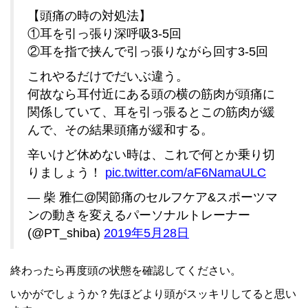
【頭痛の時の対処法】
①耳を引っ張り深呼吸3-5回
②耳を指で挟んで引っ張りながら回す3-5回
これやるだけでだいぶ違う。
何故なら耳付近にある頭の横の筋肉が頭痛に
関係していて、耳を引っ張るとこの筋肉が緩
んで、その結果頭痛が緩和する。
辛いけど休めない時は、これで何とか乗り切
りましょう！
pic.twitter.com/aF6NamaULC
— 柴 雅仁@関節痛のセルフケア&スポーツマ
ンの動きを変えるパーソナルトレーナー
(@PT_shiba)
2019年5月28日
終わったら再度頭の状態を確認してください。
いかがでしょうか？先ほどより頭がスッキリしてると思い