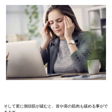
そして更に側頭筋が緩むと、首や肩の筋肉も緩める事がで