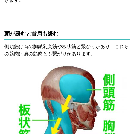
きます。
頭が緩むと首肩も緩む
側頭筋は首の胸鎖乳突筋や板状筋と繋がりがあり、これら
の筋肉は肩の筋肉とも繋がりがあります。