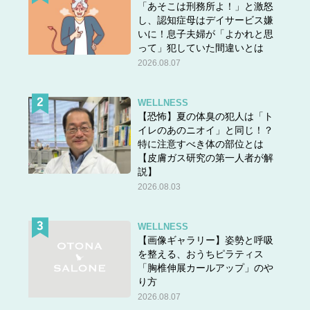
「あそこは刑務所よ！」と激怒
し、認知症母はデイサービス嫌
いに！息子夫婦が「よかれと思
って」犯していた間違いとは
2026.08.07
WELLNESS
【恐怖】夏の体臭の犯人は「ト
イレのあのニオイ」と同じ！？
特に注意すべき体の部位とは
【皮膚ガス研究の第一人者が解
説】
2026.08.03
WELLNESS
【画像ギャラリー】姿勢と呼吸
を整える、おうちピラティス
「胸椎伸展カールアップ」のや
り方
2026.08.07