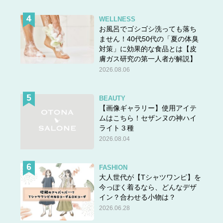
WELLNESS
お風呂でゴシゴシ洗っても落ち
ません！40代50代の「夏の体臭
対策」に効果的な食品とは【皮
膚ガス研究の第一人者が解説】
2026.08.06
BEAUTY
【画像ギャラリー】使用アイテ
ムはこちら！セザンヌの神ハイ
ライト３種
2026.08.04
FASHION
大人世代が【Tシャツワンピ】を
今っぽく着るなら、どんなデザ
イン？合わせる小物は？
2026.06.28