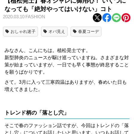
【植松晃士】春オシャレに御用心！ いくつに
なっても「絶対やってはいけない」コト
2020.03.10
FASHION
おしゃれ迷子
オバ見え
春夏コーデ
みなさん、こんにちは。植松晃士です。
新型肺炎のニュースが駆け巡っていますね。さまざまな対
策が始まっていますが、一日でも早く事態が終息すること
を願うばかりです。
さて。3月に入って三寒四温はありますが、春めいた日も
増えてきました。
トレンド柄の「落とし穴」
そこで春のファッション話ですが、今回はトレンドの「落
とし穴」についてお話したいと思います。いつもお話して