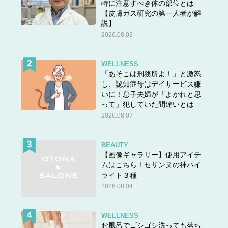
特に注意すべき体の部位とは
【皮膚ガス研究の第一人者が解
説】
2026.08.03
WELLNESS
「あそこは刑務所よ！」と激怒
し、認知症母はデイサービス嫌
いに！息子夫婦が「よかれと思
って」犯していた間違いとは
2026.08.07
BEAUTY
【画像ギャラリー】使用アイテ
ムはこちら！セザンヌの神ハイ
ライト３種
2026.08.04
WELLNESS
お風呂でゴシゴシ洗っても落ち