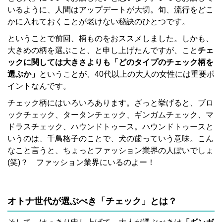
いるように、人間はアップデートが大切。旬、流行をどこ
かに入れておくことが老けない秘訣のひとつです。
ということで前回、柄ものをおススメしました。しかも、
大きめの柄を選ぶこと、と申し上げたんですが、こと
チェ
ックに関しては大きさよりも「どのタイプのチェック柄を
選ぶか」
ということが、40代以上の大人の女性には重要ポ
イントなんです。
チェック柄にはいろいろあります。ざっと挙げると、ブロ
ックチェック、タータンチェック、ギンガムチェック、マ
ドラスチェック、ハウンドトゥース。ハウンドトゥースと
いうのは、千鳥格子のことで、犬の歯っていう意味。こん
なこと言うと、ちょっとファッション業界の人ぽいでしょ
(笑)？ ファッション業界にいるのよー！
オトナ世代が選ぶべき「チェック」とは？