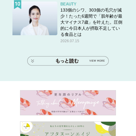
BEAUTY
133個のシワ、303個の毛穴が減
少！たった6週間で「肌年齢が最
大マイナス7歳」を叶えた。圧倒
的に今日本人が摂取不足してい
る食品とは
2026.07.15