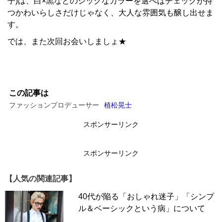
子)は、白×黒などのシックなカラーを選べばチェックが持
つかわいらしさだけじゃなく、大人な雰囲気も醸し出せま
す。
では、また次回お会いしましょ★
この記事は
ファッションプロデューサー
植松晃士
スポンサーリンク
スポンサーリンク
【人気の関連記事】
40代が陥る「おしゃれ迷子」「シンプ
ル＆ベーシックという病」について