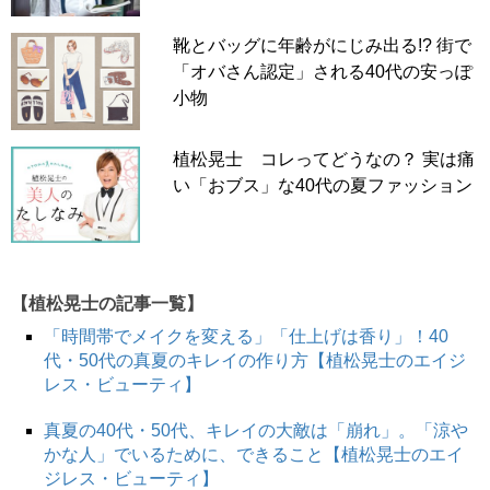
靴とバッグに年齢がにじみ出る!? 街で
「オバさん認定」される40代の安っぽ
小物
植松晃士 コレってどうなの？ 実は痛
い「おブス」な40代の夏ファッション
【植松晃士の記事一覧】
「時間帯でメイクを変える」「仕上げは香り」！40
代・50代の真夏のキレイの作り方【植松晃士のエイジ
レス・ビューティ】
真夏の40代・50代、キレイの大敵は「崩れ」。「涼や
かな人」でいるために、できること【植松晃士のエイ
ジレス・ビューティ】