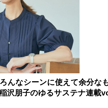
ろんなシーンに使えて余分な
沢朋子のゆるサステナ連載vol