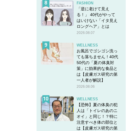
FASHION
「逆に老けて見え
る！」 40代がやって
はいけない「イタ見え
ロングヘア」とは
2026.08.07
WELLNESS
お風呂でゴシゴシ洗っ
ても落ちません！40代
50代の「夏の体臭対
策」に効果的な食品と
は【皮膚ガス研究の第
一人者が解説】
2026.08.06
WELLNESS
【恐怖】夏の体臭の犯
人は「トイレのあのニ
オイ」と同じ！？特に
注意すべき体の部位と
は【皮膚ガス研究の第