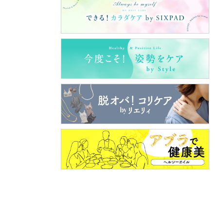
クレス
＆キー