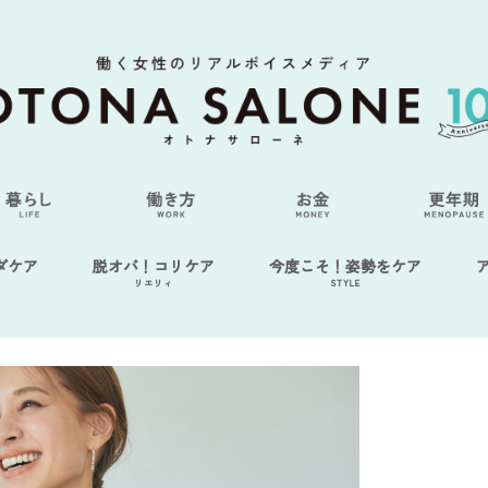
ダケア
脱オバ！コリケア
今度こそ！姿勢をケア
リエリィ
STYLE