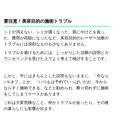
要注意！美容目的の施術トラブル
シミが消えない、シミが濃くなった、肌にやけどを負っ
た、費用が高額になったなど、美容目的のレーザー治療の
トラブルには深刻なものも少なくありません。
トラブルを避けるためには、しっかりした治療の説明とカ
ウンセリングを受けた上でよく考えて検討することです。
しかし、中にはきちんとした説明もないままに、「今なら
○％オフ」とか、「いつもは予約でいっぱいだが、今から
ならすぐ施術できる」などと勧められ、断り切れずに施術
をしてしまうケースがあります。
これは大変危険なこと。何かトラブルがあったら、その後
の暮らしにも影響が出ます。