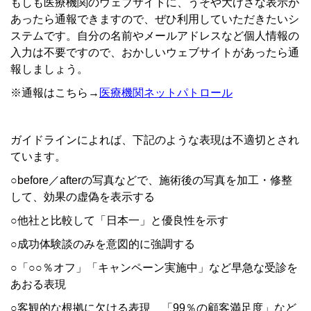
もしも医療機関のウェブサイトに、うそや大げさな表示が
あったら通報できますので、ぜひ利用していただきたいシ
ステムです。自分の名前やメールアドレスなど個人情報の
入力は不要ですので、おかしいウェブサイトがあったら通
報しましょう。
※通報はこちら→
医療機関ネットパトロール
ガイドラインによれば、下記のような表現は不適切とされ
ています。
○before／afterの写真などで、施術後の写真を加工・修整
して、効果の虚偽を表示する
○他社と比較して「日本一」と優良性を示す
○成功体験談のみを意図的に強調する
○「○○％オフ」「キャンペーン実施中」など早急な受診を
あおる表現
○客観的な根拠に欠ける表現 「99％の顧客満足度」など