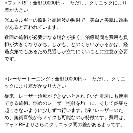
○フォトRF：全顔10000円～ ただし、クリニックにより
差が大きい
光エネルギーの照射と高周波の照射で、美白と美肌に効果
があると言われています。
数回の施術が必要になる場合が多く、治療期間も費用も負
担が大きくなりがち。しかも、どのくらいかかるかは、経
過次第でもあるため見通しが立てにくいことに注意が必要
です。
○レーザートーニング：全顔10000円～ ただし、クリニ
ックにより差がかなり大きい
従来、レーザー治療ができないとされていた肝斑にも使用
できる施術。弱めのレーザー照射を均一に、そして炎症を
起こさないように少しずつ行います。弱いレーザーのた
め、施術直後からメイクも可能なのが特徴です。費用は、
フォトRFよりさらにクリニック間の差があるようです。