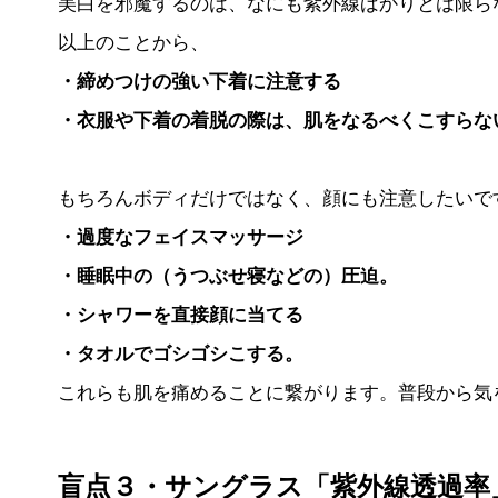
美白を邪魔するのは、なにも紫外線ばかりとは限ら
以上のことから、
・締めつけの強い下着に注意する
・衣服や下着の着脱の際は、肌をなるべくこすらな
もちろんボディだけではなく、顔にも注意したいで
・過度なフェイスマッサージ
・睡眠中の（うつぶせ寝などの）圧迫。
・シャワーを直接顔に当てる
・タオルでゴシゴシこする。
これらも肌を痛めることに繋がります。普段から気
盲点３・サングラス「紫外線透過率