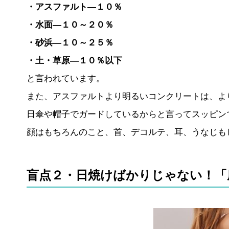
・アスファルト―１０％
・水面―１０～２０％
・砂浜―１０～２５％
・土・草原―１０％以下
と言われています。
また、アスファルトより明るいコンクリートは、よ
日傘や帽子でガードしているからと言ってスッピン
顔はもちろんのこと、首、デコルテ、耳、うなじも
盲点２・日焼けばかりじゃない！「