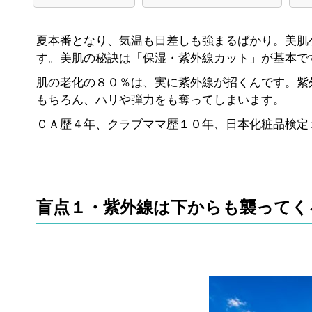
夏本番となり、気温も日差しも強まるばかり。美肌
す。美肌の秘訣は「保湿・紫外線カット」が基本で
肌の老化の８０％は、実に紫外線が招くんです。紫
もちろん、ハリや弾力をも奪ってしまいます。
ＣＡ歴４年、クラブママ歴１０年、日本化粧品検定
盲点１・紫外線は下からも襲ってく