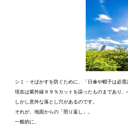
シミ・そばかすを防ぐために、「日傘や帽子は必需
現在は紫外線９９％カットを謳ったものまであり、
しかし意外な落とし穴があるのです。
それが、地面からの「照り返し」。
一般的に、