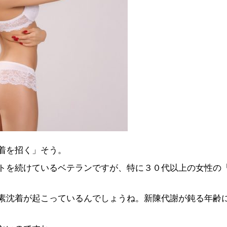
着を招く」そう。
トを続けているベテランですが、特に３０代以上の女性の
素沈着が起こっているんでしょうね。新陳代謝が鈍る年齢