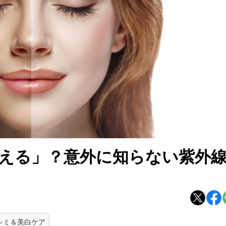
える」？意外に知らない紫外
シミ＆美白ケア