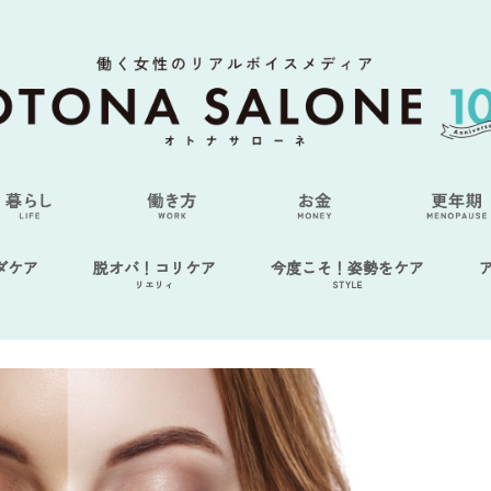
ダケア
脱オバ！コリケア
今度こそ！姿勢をケア
リエリィ
STYLE