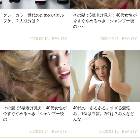
グレーカラー世代のためのスカル
その髪で5歳老け見え！40代女性が
プケ、２大成分は？
今すぐやめるべき「シャンプー後
の･･･
2020.09.15
BEAUTY
2020.08.11
BEAUTY
その髪で5歳老け見え！40代女性が
40代の「あるある」すぎる髪悩
今すぐやめるべき「シャンプー後
み、1位は白髪。2位は？みんなど
の･･･
んな･･･
2020.01.24
BEAUTY
2020.01.15
BEAUTY