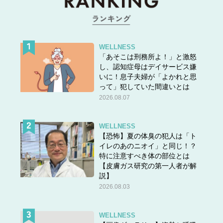
WELLNESS
「あそこは刑務所よ！」と激怒
し、認知症母はデイサービス嫌
いに！息子夫婦が「よかれと思
って」犯していた間違いとは
2026.08.07
WELLNESS
【恐怖】夏の体臭の犯人は「ト
イレのあのニオイ」と同じ！？
特に注意すべき体の部位とは
【皮膚ガス研究の第一人者が解
説】
2026.08.03
WELLNESS