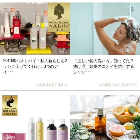
2019年ベストバイ「私の暮らしを2
「正しい髪の洗い方」知ってた？
ランク上げてくれた」3つのア
抜け毛、頭皮のニオイを防止する
イ･･･
シャン･･･
2019.12.14
LIFE
2019.07.20
BEAUTY