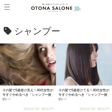
シャンプー
その髪で5歳老け見え！40代女性が
その髪で5歳老けてる！40代女性が
今すぐやめるべき「シャンプー後
今すぐやめるべき「シャンプー後
の･･･
の･･･
2026.07.30
BEAUTY
2026.07.30
BEAUTY