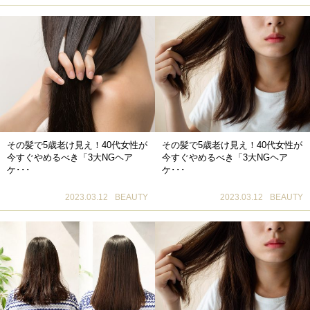
その髪で5歳老け見え！40代女性が
その髪で5歳老け見え！40代女性が
今すぐやめるべき「3大NGヘア
今すぐやめるべき「3大NGヘア
ケ･･･
ケ･･･
2023.03.12
BEAUTY
2023.03.12
BEAUTY