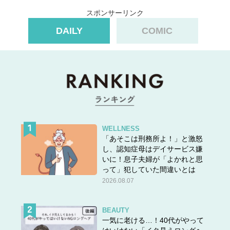
スポンサーリンク
DAILY
COMIC
WELLNESS
「あそこは刑務所よ！」と激怒
し、認知症母はデイサービス嫌
いに！息子夫婦が「よかれと思
って」犯していた間違いとは
2026.08.07
BEAUTY
一気に老ける…！40代がやって