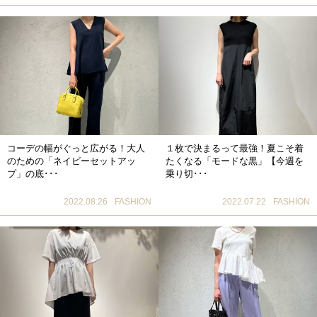
コーデの幅がぐっと広がる！大人
１枚で決まるって最強！夏こそ着
のための「ネイビーセットアッ
たくなる「モードな黒」【今週を
プ」の底･･･
乗り切･･･
2022.08.26
FASHION
2022.07.22
FASHION