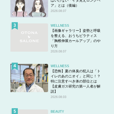
はいけない「イタ見えロングヘ
ア」とは（後編）
2026.08.07
WELLNESS
【画像ギャラリー】姿勢と呼吸
を整える、おうちピラティス
「胸椎伸展カールアップ」のや
り方
2026.08.07
WELLNESS
【恐怖】夏の体臭の犯人は「ト
イレのあのニオイ」と同じ！？
特に注意すべき体の部位とは
【皮膚ガス研究の第一人者が解
説】
2026.08.03
BEAUTY