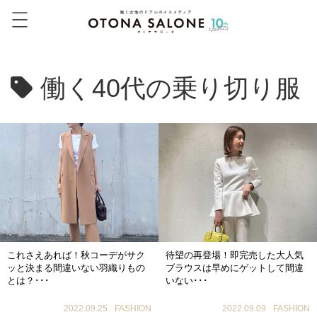
働く40代の乗り切り服
これさえあれば！秋コーデがサク
待望の再登場！即完売した大人気
ッと決まる間違いない羽織りもの
ブラウスは早めにゲットして間違
とは？･･･
いない･･･
2022.09.25
FASHION
2022.09.09
FASHION