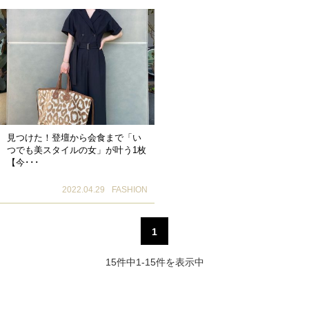
見つけた！登壇から会食まで「い
つでも美スタイルの女」が叶う1枚
【今･･･
2022.04.29
FASHION
1
15件中1-15件を表示中