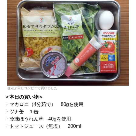
ぜんぶ同じコンビニで買いました
＜本日の買い物＞
・マカロニ（4分茹で） 80gを使用
・ツナ缶 １缶
・冷凍ほうれん草 40gを使用
・トマトジュース（無塩） 200ml