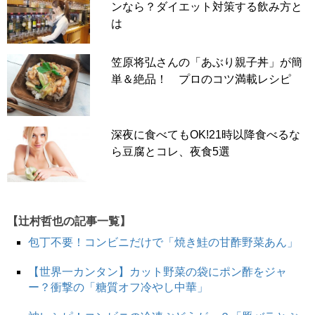
ンなら？ダイエット対策する飲み方と
は
笠原将弘さんの「あぶり親子丼」が簡
単＆絶品！ プロのコツ満載レシピ
深夜に食べてもOK!21時以降食べるな
ら豆腐とコレ、夜食5選
【辻村哲也の記事一覧】
包丁不要！コンビニだけで「焼き鮭の甘酢野菜あん」
【世界一カンタン】カット野菜の袋にポン酢をジャ
ー？衝撃の「糖質オフ冷やし中華」