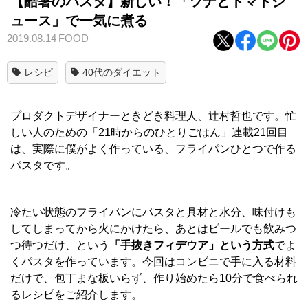
【酷暑のパスタ】新しい！「ツナとトマトジ
ュース」で一気に煮る
2019.08.14
FOOD
レシピ
40代のダイエット
プロダクトデザイナーときどき料理人、辻村哲也です。忙
しい人のための「21時からのひとりごはん」連載21回目
は、実際に僕がよく作っている、フライパンひとつで作る
パスタです。
冷たい状態のフライパンにパスタと具材と水分、味付けも
してしまってから火にかけたら、あとはビールでも飲みつ
つ待つだけ、という
「手抜きフィデウア」という方式
でよ
くパスタを作っています。今回はコンビニで手に入る材料
だけで、包丁まな板いらず、作り始めたら10分で食べられ
るレシピをご紹介します。