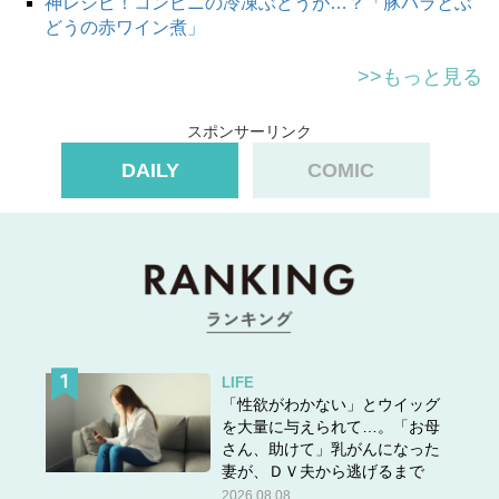
神レシピ！コンビニの冷凍ぶどうが…？「豚バラとぶ
どうの赤ワイン煮」
>>もっと見る
スポンサーリンク
DAILY
COMIC
LIFE
「性欲がわかない」とウイッグ
を大量に与えられて…。「お母
さん、助けて」乳がんになった
妻が、ＤＶ夫から逃げるまで
2026.08.08