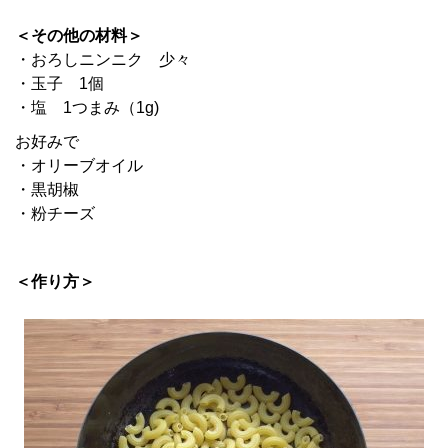
＜その他の材料＞
・おろしニンニク 少々
・玉子 1個
・塩 1つまみ（1g)
お好みで
・オリーブオイル
・黒胡椒
・粉チーズ
＜作り方＞