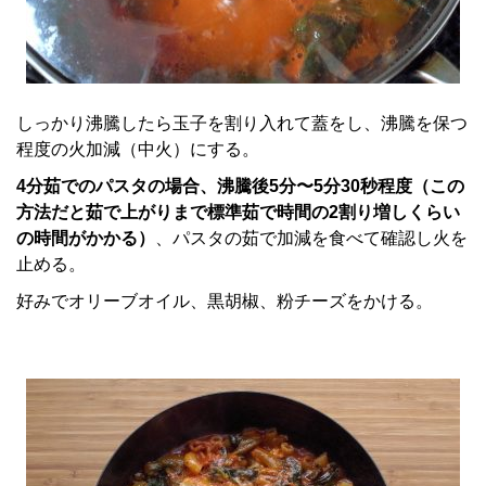
しっかり沸騰したら玉子を割り入れて蓋をし、沸騰を保つ
程度の火加減（中火）にする。
4分茹でのパスタの場合、沸騰後5分〜5分30秒程度（この
方法だと茹で上がりまで標準茹で時間の2割り増しくらい
の時間がかかる）
、パスタの茹で加減を食べて確認し火を
止める。
好みでオリーブオイル、黒胡椒、粉チーズをかける。