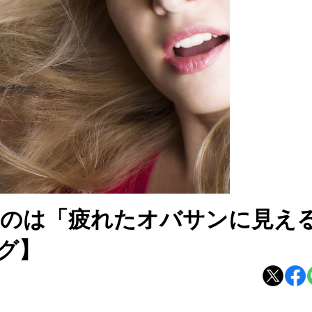
なのは「疲れたオバサンに見え
グ】