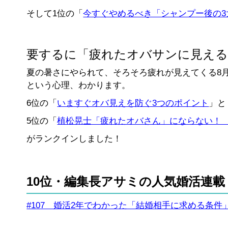
そして1位の「
今すぐやめるべき「シャンプー後の3
要するに「疲れたオバサンに見える
夏の暑さにやられて、そろそろ疲れが見えてくる8
という心理、わかります。
6位の「
いますぐオバ見えを防ぐ3つのポイント
」と
5位の「
植松晃士「疲れたオバさん」にならない！ 
がランクインしました！
10位・編集長アサミの人気婚活連載
#107 婚活2年でわかった「結婚相手に求める条件