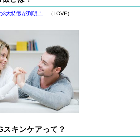
の3大特徴が判明！
（LOVE）
NGスキンケアって？