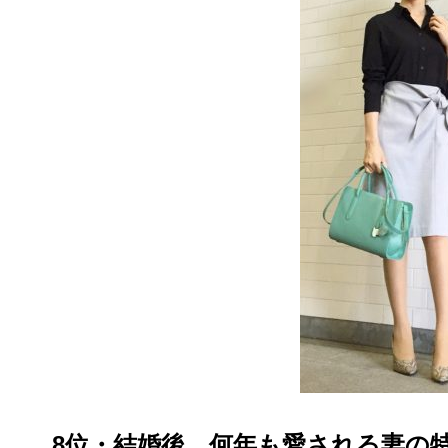
8位・結婚後、何年も愛される妻の