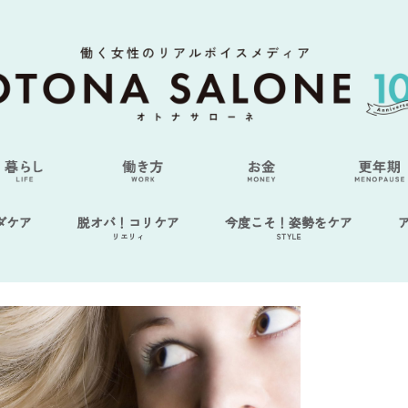
ダケア
脱オバ！コリケア
今度こそ！姿勢をケア
リエリィ
STYLE