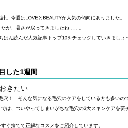
。今週はLOVEとBEAUTYが人気の傾向にありました。
したが、暑さが戻ってきましたね……。
ちばん読んだ人気記事トップ10をチェックしていきましょ
目した1週間
ておきたい
毛穴！ そんな気になる毛穴のケアをしている方も多いの
」では、ついやってしまいがちな毛穴の3大スキンケアを要
今すぐ捨てて正解なコスメをご紹介しています。