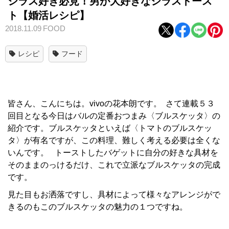
シラス好き必見！男が大好きなシラストース
ト【婚活レシピ】
2018.11.09
FOOD
レシピ
フード
皆さん、こんにちは。vivoの花本朗です。
さて連載５３
回目となる今日はバルの定番おつまみ〈ブルスケッタ〉の
紹介です。ブルスケッタといえば〈トマトのブルスケッ
タ〉が有名ですが、この料理、難しく考える必要は全くな
いんです。
トーストしたバゲットに自分の好きな具材を
そのままのっけるだけ、これで立派なブルスケッタの完成
です。
見た目もお洒落ですし、具材によって様々なアレンジがで
きるのもこのブルスケッタの魅力の１つですね。