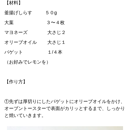
【材料】
釜揚げしらす ５０g
大葉 ３〜４枚
マヨネーズ 大さじ２
オリーブオイル 大さじ１
バゲット １/４本
（お好みでレモンを）
【作り方】
①先ずは厚切りにしたバゲットにオリーブオイルをかけ、
オーブントースターで表面がカリッとするまで、しっかり
と焼いていきます。