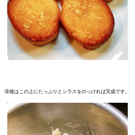
④後はこの上にたっぷりとシラスをのっければ完成です。