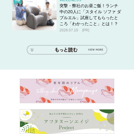
突撃・弊社のお昼ご飯！ランチ
中の20人に「スタイル ソファ ダ
ブルエル」試座してもらったと
ころ「わかったこと」とは！？
2026.07.10
[PR]