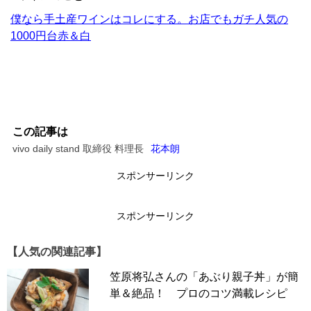
僕なら手土産ワインはコレにする。お店でもガチ人気の
1000円台赤＆白
この記事は
vivo daily stand 取締役 料理長
花本朗
スポンサーリンク
スポンサーリンク
【人気の関連記事】
笠原将弘さんの「あぶり親子丼」が簡
単＆絶品！ プロのコツ満載レシピ