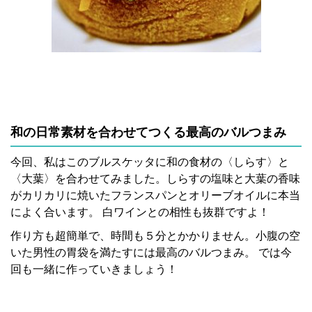
和の日常素材を合わせてつくる最高のバルつまみ
今回、私はこのブルスケッタに和の食材の〈しらす〉と
〈大葉〉を合わせてみました。しらすの塩味と大葉の香味
がカリカリに焼いたフランスパンとオリーブオイルに本当
によく合います。 白ワインとの相性も抜群ですよ！
作り方も超簡単で、時間も５分とかかりません。小腹の空
いた男性の胃袋を満たすには最高のバルつまみ。 では今
回も一緒に作っていきましょう！