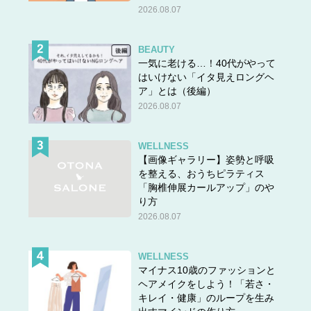
2026.08.07
BEAUTY
一気に老ける…！40代がやって
はいけない「イタ見えロングヘ
ア」とは（後編）
2026.08.07
WELLNESS
【画像ギャラリー】姿勢と呼吸
を整える、おうちピラティス
「胸椎伸展カールアップ」のや
り方
2026.08.07
WELLNESS
マイナス10歳のファッションと
ヘアメイクをしよう！「若さ・
キレイ・健康」のループを生み